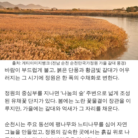
출처: 게티이미지뱅크 (전남 순천 순천만국가정원 가을 갈대 풍경)
바람이 부드럽게 불고, 붉은 단풍과 황금빛 갈대가 어우
러지는 그 시기에 정원은 한 폭의 수채화로 변한다.
정원의 중심부를 지나면 ‘나눔의 숲’ 주변으로 넓게 조성
된 유채꽃 단지가 있다. 봄에는 노란 꽃물결이 장관을 이
루지만, 가을에는 갈대와 억새가 그 자리를 채운다.
순천시는 주요 동선에 팽나무와 느티나무를 심어 자연
그늘을 만들었고, 정원의 깊숙한 곳에서는 흙길 위로 나