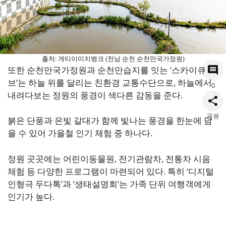
출처: 게티이미지뱅크 (전남 순천 순천만국가정원)
또한 순천만국가정원과 순천만습지를 잇는 ‘스카이큐
브’는 하늘 위를 달리는 친환경 교통수단으로, 하늘에서
0
내려다보는 정원의 풍경이 색다른 감동을 준다.
공유
붉은 단풍과 은빛 갈대가 함께 빛나는 풍경을 한눈에 담
을 수 있어 가을철 인기 체험 중 하나다.
정원 곳곳에는 어린이동물원, 전기관람차, 전통차 시음
체험 등 다양한 프로그램이 마련되어 있다. 특히 ‘디지털
인형극 두다톡’과 ‘생태설명회’는 가족 단위 여행객에게
인기가 높다.