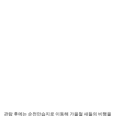
관람 후에는 순천만습지로 이동해 가을철 새들의 비행을