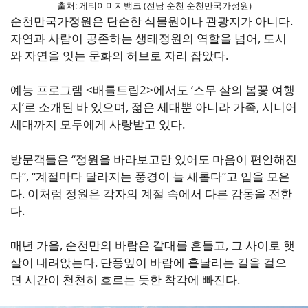
출처: 게티이미지뱅크 (전남 순천 순천만국가정원)
순천만국가정원은 단순한 식물원이나 관광지가 아니다.
자연과 사람이 공존하는 생태정원의 역할을 넘어, 도시
와 자연을 잇는 문화의 허브로 자리 잡았다.
예능 프로그램 <배틀트립2>에서도 ‘스무 살의 봄꽃 여행
지’로 소개된 바 있으며, 젊은 세대뿐 아니라 가족, 시니어
세대까지 모두에게 사랑받고 있다.
방문객들은 “정원을 바라보고만 있어도 마음이 편안해진
다”, “계절마다 달라지는 풍경이 늘 새롭다”고 입을 모은
다. 이처럼 정원은 각자의 계절 속에서 다른 감동을 전한
다.
매년 가을, 순천만의 바람은 갈대를 흔들고, 그 사이로 햇
살이 내려앉는다. 단풍잎이 바람에 흩날리는 길을 걸으
면 시간이 천천히 흐르는 듯한 착각에 빠진다.