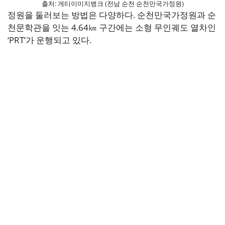
출처: 게티이미지뱅크 (전남 순천 순천만국가정원)
정원을 둘러보는 방법은 다양하다. 순천만국가정원과 순
천문학관을 잇는 4.64㎞ 구간에는 소형 무인궤도 열차인
‘PRT’가 운행되고 있다.