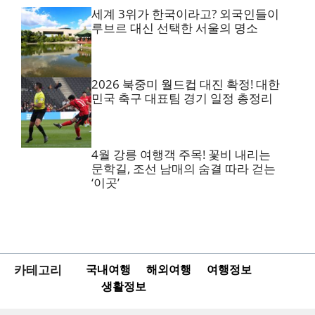
세계 3위가 한국이라고? 외국인들이
루브르 대신 선택한 서울의 명소
2026 북중미 월드컵 대진 확정! 대한
민국 축구 대표팀 경기 일정 총정리
4월 강릉 여행객 주목! 꽃비 내리는
문학길, 조선 남매의 숨결 따라 걷는
‘이곳’
카테고리
국내여행
해외여행
여행정보
생활정보