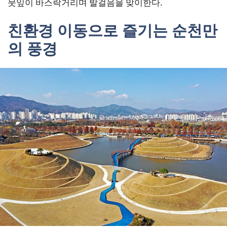
뭇잎이 바스락거리며 발걸음을 맞이한다.
친환경 이동으로 즐기는 순천만
의 풍경