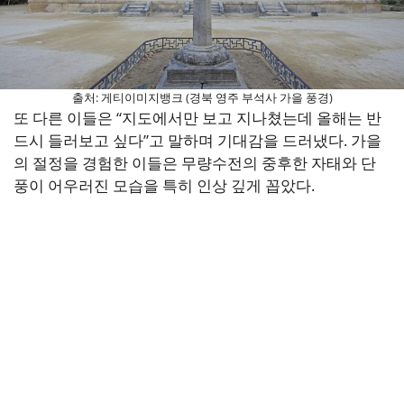
출처: 게티이미지뱅크 (경북 영주 부석사 가을 풍경)
또 다른 이들은 “지도에서만 보고 지나쳤는데 올해는 반
드시 들러보고 싶다”고 말하며 기대감을 드러냈다. 가을
의 절정을 경험한 이들은 무량수전의 중후한 자태와 단
풍이 어우러진 모습을 특히 인상 깊게 꼽았다.