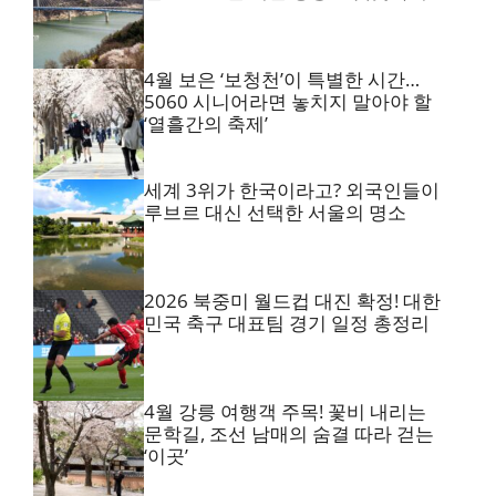
4월 보은 ‘보청천’이 특별한 시간…
5060 시니어라면 놓치지 말아야 할
‘열흘간의 축제’
세계 3위가 한국이라고? 외국인들이
루브르 대신 선택한 서울의 명소
2026 북중미 월드컵 대진 확정! 대한
민국 축구 대표팀 경기 일정 총정리
4월 강릉 여행객 주목! 꽃비 내리는
문학길, 조선 남매의 숨결 따라 걷는
‘이곳’