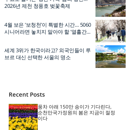
2026년 제천 청풍호 벚꽃축제
4월 보은 ‘보청천’이 특별한 시간… 5060
시니어라면 놓치지 말아야 할 ‘열흘간의
축제’
세계 3위가 한국이라고? 외국인들이 루
브르 대신 선택한 서울의 명소
Recent Posts
풍차 아래 150만 송이가 기다린다,
순천만국가정원의 봄은 지금이 절정
이다