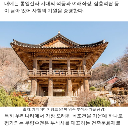
내에는 통일신라 시대의 석등과 여래좌상, 삼층석탑 등
이 남아 있어 사찰의 기원을 증명한다.
출처: 게티이미지뱅크 (경북 영주 부석사 가을 풍경)
특히 우리나라에서 가장 오래된 목조건물 가운데 하나로
평가되는 무량수전은 부석사를 대표하는 건축문화재로