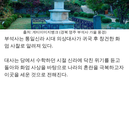
출처: 게티이미지뱅크 (경북 영주 부석사 가을 풍경)
부석사는 통일신라 시대 의상대사가 귀국 후 창건한 화
엄 사찰로 알려져 있다.
대사는 당에서 수학하던 시절 신라에 닥친 위기를 듣고
돌아와 화엄 사상을 바탕으로 나라의 혼란을 극복하고자
이곳을 세운 것으로 전해진다.