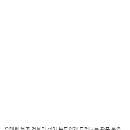
오래된 목조 건물의 선이 부드럽게 드러나는 황혼 무렵