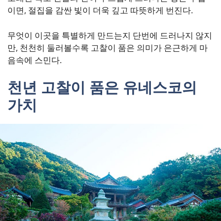
이면, 절집을 감싼 빛이 더욱 깊고 따뜻하게 번진다.
무엇이 이곳을 특별하게 만드는지 단번에 드러나지 않지
만, 천천히 둘러볼수록 고찰이 품은 의미가 은근하게 마
음속에 스민다.
천년 고찰이 품은 유네스코의
가치