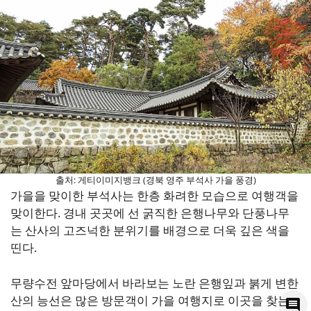
출처: 게티이미지뱅크 (경북 영주 부석사 가을 풍경)
가을을 맞이한 부석사는 한층 화려한 모습으로 여행객을
맞이한다. 경내 곳곳에 선 굵직한 은행나무와 단풍나무
는 산사의 고즈넉한 분위기를 배경으로 더욱 깊은 색을
띤다.
무량수전 앞마당에서 바라보는 노란 은행잎과 붉게 변한
산의 능선은 많은 방문객이 가을 여행지로 이곳을 찾는