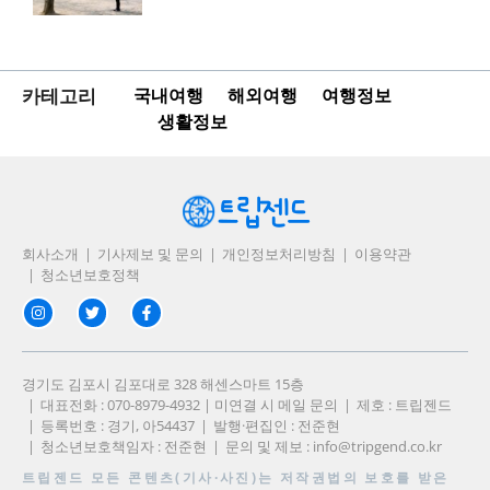
카테고리
국내여행
해외여행
여행정보
생활정보
회사소개
기사제보 및 문의
개인정보처리방침
이용약관
청소년보호정책
경기도 김포시 김포대로 328 해센스마트 15층
대표전화 : 070-8979-4932 | 미연결 시 메일 문의
제호 : 트립젠드
등록번호 : 경기, 아54437
발행·편집인 : 전준현
청소년보호책임자 : 전준현
문의 및 제보 :
info@tripgend.co.kr
트립젠드
모든 콘텐츠(기사·사진)는 저작권법의 보호를 받은