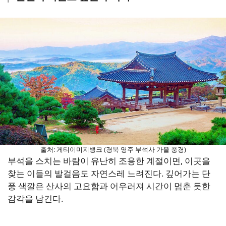
출처: 게티이미지뱅크 (경북 영주 부석사 가을 풍경)
부석을 스치는 바람이 유난히 조용한 계절이면, 이곳을
찾는 이들의 발걸음도 자연스레 느려진다. 깊어가는 단
풍 색깔은 산사의 고요함과 어우러져 시간이 멈춘 듯한
감각을 남긴다.