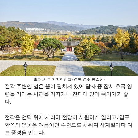
출처: 게티이미지뱅크 (경북 경주 통일전)
전각 주변엔 넓은 뜰이 펼쳐져 있어 답사 중 잠시 호국 영
령을 기리는 시간을 가지거나 잔디에 앉아 쉬어가기 좋
다.
전각은 언덕 위에 자리해 전망이 시원하게 열리고, 입구
한쪽의 연못은 여름이면 수련으로 채워져 사계절마다 다
른 풍경을 만든다.