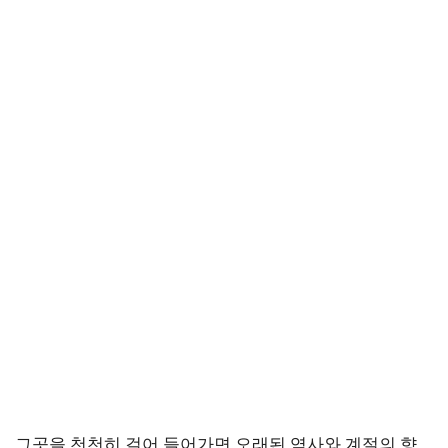
그곳을 천천히 걸어 들어가면 오래된 역사와 계절의 향