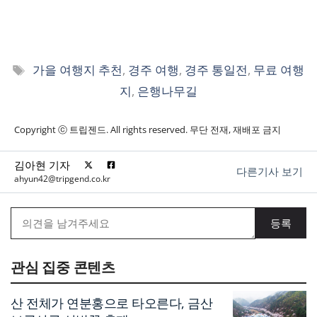
태
가을 여행지 추천
,
경주 여행
,
경주 통일전
,
무료 여행
그
지
,
은행나무길
Copyright ⓒ 트립젠드. All rights reserved. 무단 전재, 재배포 금지
김아현 기자
다른기사 보기
ahyun42@tripgend.co.kr
관심 집중 콘텐츠
산 전체가 연분홍으로 타오른다, 금산