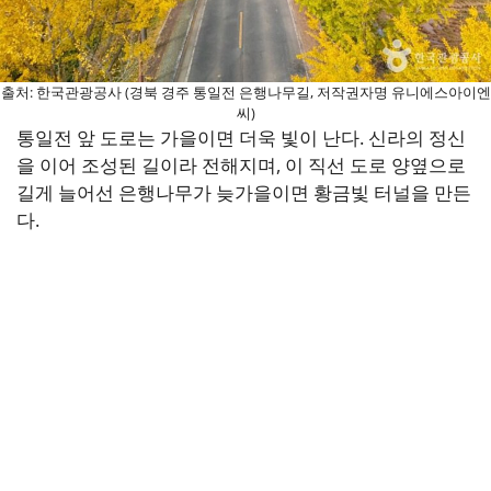
출처: 한국관광공사 (경북 경주 통일전 은행나무길, 저작권자명 유니에스아이엔
씨)
통일전 앞 도로는 가을이면 더욱 빛이 난다. 신라의 정신
을 이어 조성된 길이라 전해지며, 이 직선 도로 양옆으로
길게 늘어선 은행나무가 늦가을이면 황금빛 터널을 만든
다.