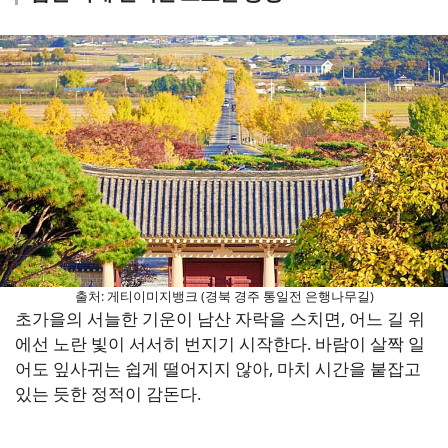
출처: 게티이미지뱅크 (경북 경주 통일전 은행나무길)
초가을의 서늘한 기운이 남산 자락을 스치면, 어느 길 위
에선 노란 빛이 서서히 번지기 시작한다. 바람이 살짝 일
어도 잎사귀는 쉽게 떨어지지 않아, 마치 시간을 붙잡고
있는 듯한 정적이 감돈다.