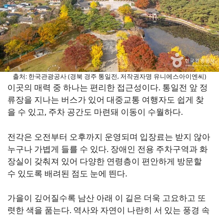
출처: 한국관광공사 (경북 경주 통일전, 저작권자명 유니에스아이엔씨)
이곳의 매력 중 하나는 편리한 접근성이다. 통일전 앞 정
류장을 지나는 버스가 있어 대중교통 여행자도 쉽게 찾
을 수 있고, 주차 공간도 마련돼 이동이 수월하다.
전각은 오전부터 오후까지 운영되며 입장료는 받지 않아
누구나 가볍게 들를 수 있다. 장애인 전용 주차구역과 화
장실이 갖춰져 있어 다양한 연령층이 편안하게 방문할
수 있도록 배려된 점도 눈에 띈다.
가을이 깊어질수록 남산 아래 이 길은 더욱 고요하고 또
렷한 색을 품는다. 역사와 자연이 나란히 서 있는 풍경 속