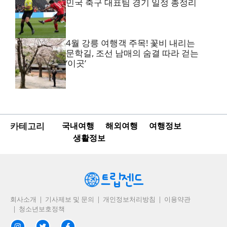
민국 축구 대표팀 경기 일정 총정리
4월 강릉 여행객 주목! 꽃비 내리는
문학길, 조선 남매의 숨결 따라 걷는
‘이곳’
카테고리
국내여행
해외여행
여행정보
생활정보
회사소개
기사제보 및 문의
개인정보처리방침
이용약관
청소년보호정책