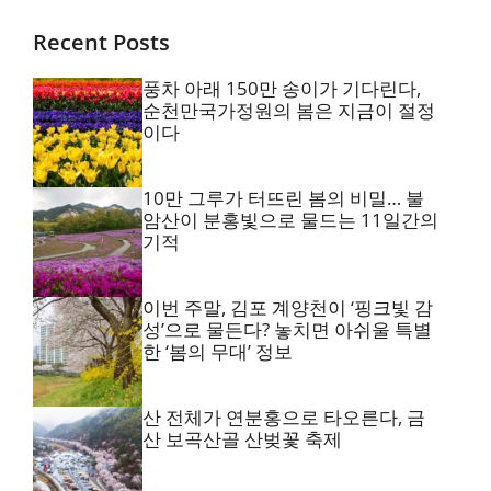
Recent Posts
풍차 아래 150만 송이가 기다린다,
순천만국가정원의 봄은 지금이 절정
이다
10만 그루가 터뜨린 봄의 비밀… 불
암산이 분홍빛으로 물드는 11일간의
기적
이번 주말, 김포 계양천이 ‘핑크빛 감
성’으로 물든다? 놓치면 아쉬울 특별
한 ‘봄의 무대’ 정보
산 전체가 연분홍으로 타오른다, 금
산 보곡산골 산벚꽃 축제