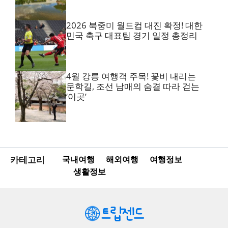
2026 북중미 월드컵 대진 확정! 대한
민국 축구 대표팀 경기 일정 총정리
4월 강릉 여행객 주목! 꽃비 내리는
문학길, 조선 남매의 숨결 따라 걷는
‘이곳’
카테고리
국내여행
해외여행
여행정보
생활정보