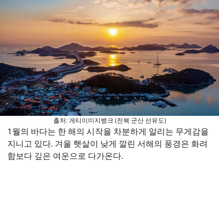
출처: 게티이미지뱅크 (전북 군산 선유도)
1월의 바다는 한 해의 시작을 차분하게 알리는 무게감을
지니고 있다. 겨울 햇살이 낮게 깔린 서해의 풍경은 화려
함보다 깊은 여운으로 다가온다.