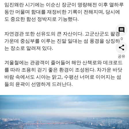
임진왜란 시기에는 이순신 장군이 명량해전 이후 열하루
동안 머물며 함대를 재정비한 기록이 전해지며, 당시에
도 중요한 함선 정박지로 기능했다.
자연경관 또한 선유도의 큰 자산이다. 고군산군도 팔경
0
가운데 중심부를 이루는 진말 일대는 섬 풍경을 상징하
는 장소로 알려져 있다.
공유
겨울철에는 관광객이 줄어들어 해안 산책로와 데크로드
를 따라 조용히 걷기 좋은 환경이 조성된다. 차가운 바닷
바람 속에서도 시야는 맑고, 수평선 너머로 이어지는 섬
들의 윤곽이 선명하게 드러난다.