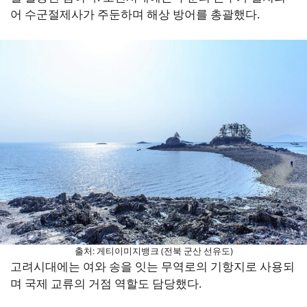
어 수군절제사가 주둔하며 해상 방어를 총괄했다.
출처: 게티이미지뱅크 (전북 군산 선유도)
고려시대에는 여와 송을 잇는 무역로의 기항지로 사용되
며 국제 교류의 거점 역할도 담당했다.