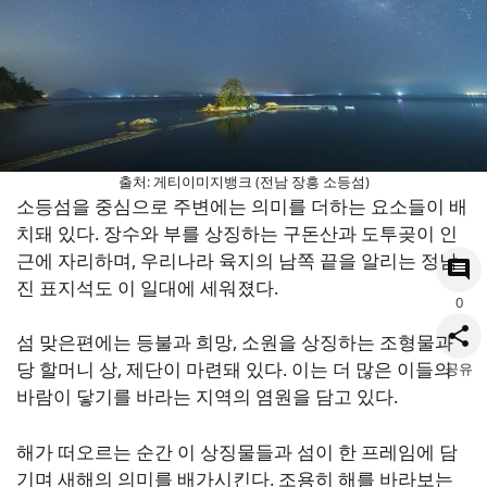
출처: 게티이미지뱅크 (전남 장흥 소등섬)
소등섬을 중심으로 주변에는 의미를 더하는 요소들이 배
치돼 있다. 장수와 부를 상징하는 구돈산과 도투곶이 인
근에 자리하며, 우리나라 육지의 남쪽 끝을 알리는 정남
진 표지석도 이 일대에 세워졌다.
0
섬 맞은편에는 등불과 희망, 소원을 상징하는 조형물과
당 할머니 상, 제단이 마련돼 있다. 이는 더 많은 이들의
공유
바람이 닿기를 바라는 지역의 염원을 담고 있다.
해가 떠오르는 순간 이 상징물들과 섬이 한 프레임에 담
기며 새해의 의미를 배가시킨다. 조용히 해를 바라보는