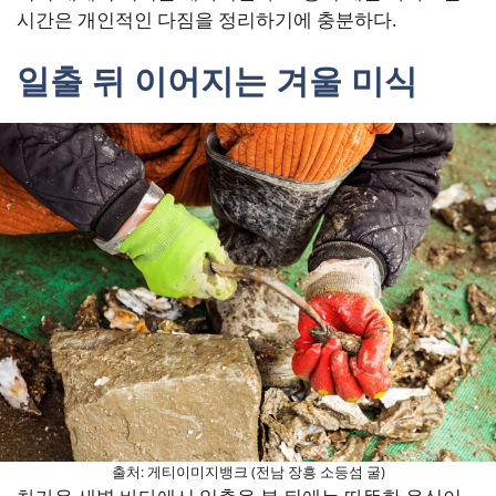
시간은 개인적인 다짐을 정리하기에 충분하다.
일출 뒤 이어지는 겨울 미식
출처: 게티이미지뱅크 (전남 장흥 소등섬 굴)