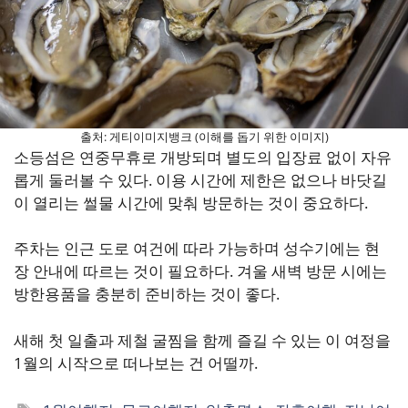
출처: 게티이미지뱅크 (이해를 돕기 위한 이미지)
소등섬은 연중무휴로 개방되며 별도의 입장료 없이 자유
롭게 둘러볼 수 있다. 이용 시간에 제한은 없으나 바닷길
이 열리는 썰물 시간에 맞춰 방문하는 것이 중요하다.
주차는 인근 도로 여건에 따라 가능하며 성수기에는 현
장 안내에 따르는 것이 필요하다. 겨울 새벽 방문 시에는
방한용품을 충분히 준비하는 것이 좋다.
새해 첫 일출과 제철 굴찜을 함께 즐길 수 있는 이 여정을
1월의 시작으로 떠나보는 건 어떨까.
태