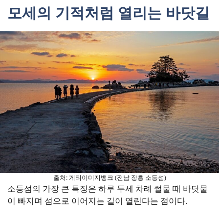
모세의 기적처럼 열리는 바닷길
출처: 게티이미지뱅크 (전남 장흥 소등섬)
소등섬의 가장 큰 특징은 하루 두세 차례 썰물 때 바닷물
이 빠지며 섬으로 이어지는 길이 열린다는 점이다.