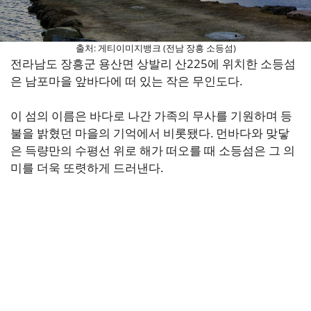
출처: 게티이미지뱅크 (전남 장흥 소등섬)
전라남도 장흥군 용산면 상발리 산225에 위치한 소등섬
은 남포마을 앞바다에 떠 있는 작은 무인도다.
이 섬의 이름은 바다로 나간 가족의 무사를 기원하며 등
불을 밝혔던 마을의 기억에서 비롯됐다. 먼바다와 맞닿
은 득량만의 수평선 위로 해가 떠오를 때 소등섬은 그 의
미를 더욱 또렷하게 드러낸다.