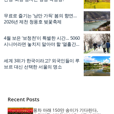
무료로 즐기는 ‘낭만 가득’ 봄의 향연…
2026년 제천 청풍호 벚꽃축제
4월 보은 ‘보청천’이 특별한 시간… 5060
시니어라면 놓치지 말아야 할 ‘열흘간의
축제’
세계 3위가 한국이라고? 외국인들이 루
브르 대신 선택한 서울의 명소
Recent Posts
풍차 아래 150만 송이가 기다린다,