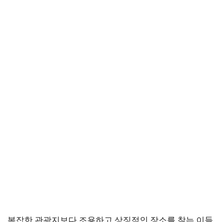
복잡한 관광지보다 조용하고 상징적인 장소를 찾는 이들