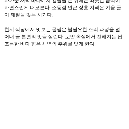
차가운 새벽 바다에서 일출을 본 뒤에는 따뜻한 음식이
자연스럽게 떠오른다. 소등섬 인근 장흥 지역은 겨울 굴
이 제철을 맞는 시기다.
현지 식당에서 맛보는 굴찜은 불필요한 조리 과정을 덜
어내 굴 본연의 맛을 살린다. 뽀얀 속살에서 전해지는 짭
조름한 바다 향은 새벽의 추위를 잊게 한다.