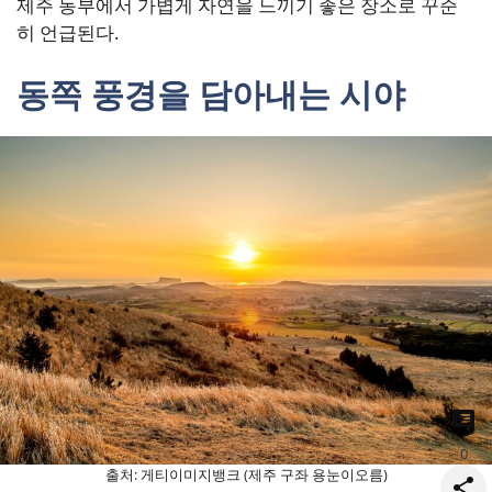
제주 동부에서 가볍게 자연을 느끼기 좋은 장소로 꾸준
히 언급된다.
동쪽 풍경을 담아내는 시야
0
출처: 게티이미지뱅크 (제주 구좌 용눈이오름)