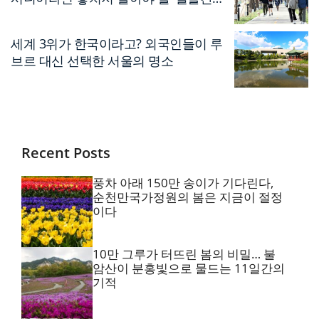
축제’
세계 3위가 한국이라고? 외국인들이 루
브르 대신 선택한 서울의 명소
Recent Posts
풍차 아래 150만 송이가 기다린다,
순천만국가정원의 봄은 지금이 절정
이다
10만 그루가 터뜨린 봄의 비밀… 불
암산이 분홍빛으로 물드는 11일간의
기적