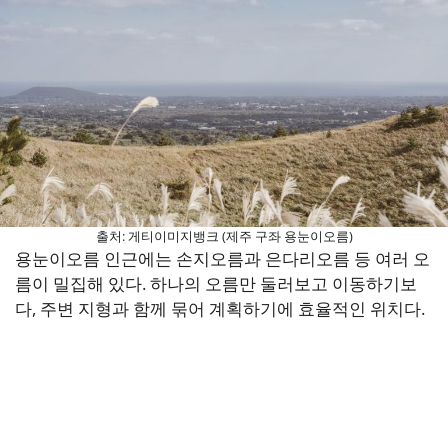
출처: 게티이미지뱅크 (제주 구좌 용눈이오름)
용눈이오름 인근에는 손지오름과 은다리오름 등 여러 오
름이 밀집해 있다. 하나의 오름만 둘러보고 이동하기보
다, 주변 지형과 함께 묶어 계획하기에 효율적인 위치다.