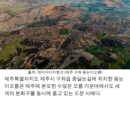
출처: 게티이미지뱅크 (제주 구좌 용눈이오름)
제주특별자치도 제주시 구좌읍 종달논길에 위치한 용눈
이오름은 제주에 분포한 수많은 오름 가운데에서도 세
개의 분화구를 동시에 품고 있는 드문 사례다.