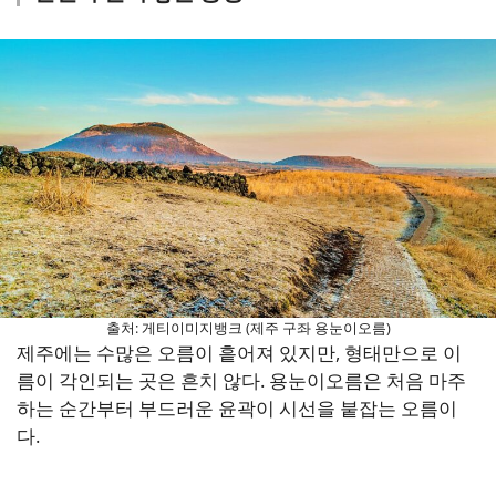
출처: 게티이미지뱅크 (제주 구좌 용눈이오름)
제주에는 수많은 오름이 흩어져 있지만, 형태만으로 이
름이 각인되는 곳은 흔치 않다. 용눈이오름은 처음 마주
하는 순간부터 부드러운 윤곽이 시선을 붙잡는 오름이
다.