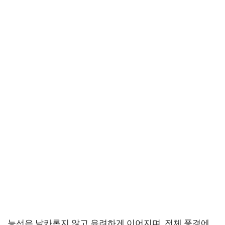
능선은 날카롭지 않고 유려하게 이어지며, 전체 풍경에