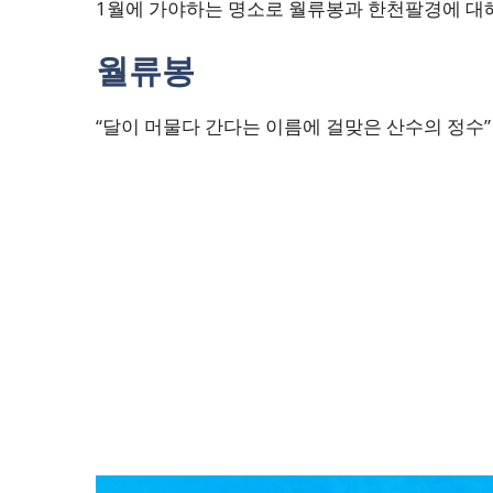
1월에 가야하는 명소로 월류봉과 한천팔경에 대해
월류봉
“달이 머물다 간다는 이름에 걸맞은 산수의 정수”