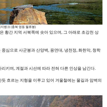
지뱅크 (충북 영동 월류봉)
 황간 지역 서북쪽에 솟아 있으며, 그 아래로 초강천 상
중심으로 사군봉과 산양벽, 용연대, 냉천정, 화헌악, 청학
리키며, 계절과 시선에 따라 전혀 다른 인상을 남긴다.
안듯 흐르는 지형을 이루고 있어 겨울철에는 물길과 암벽의