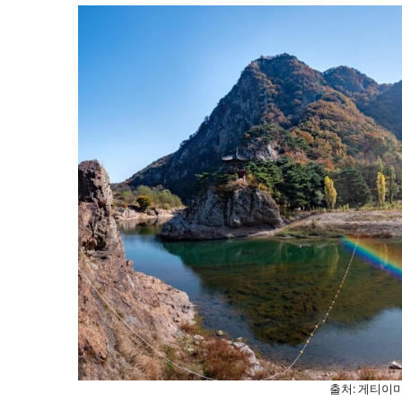
출처: 게티이미