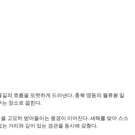
물길의 흐름을 또렷하게 드러낸다. 충북 영동의 월류봉 일
주는 장소로 꼽힌다.
을 고요히 받아들이는 풍경이 이어진다. 새해를 맞아 스스
없는 거리와 깊이 있는 경관을 동시에 갖췄다.