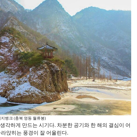
지뱅크 (충북 영동 월류봉)
생각하게 만드는 시기다. 차분한 공기와 한 해의 결심이 어
가라앉히는 풍경이 잘 어울린다.