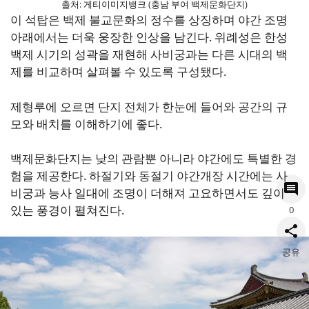
출처: 게티이미지뱅크 (충남 부여 백제문화단지)
이 석탑은 백제 불교문화의 정수를 상징하며 야간 조명
아래에서는 더욱 웅장한 인상을 남긴다. 위례성은 한성
백제 시기의 성곽을 재현해 사비궁과는 다른 시대의 백
제를 비교하며 살펴볼 수 있도록 구성됐다.
제형루에 오르면 단지 전체가 한눈에 들어와 공간의 규
모와 배치를 이해하기에 좋다.
백제문화단지는 낮의 관람뿐 아니라 야간에도 특별한 경
험을 제공한다. 하절기와 동절기 야간개장 시간에는 사
비궁과 능사 일대에 조명이 더해져 고요하면서도 깊이
있는 풍경이 펼쳐진다.
0
공유