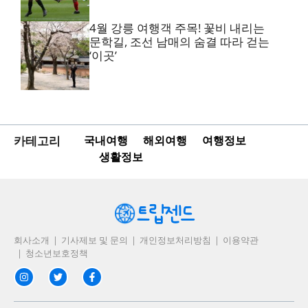
4월 강릉 여행객 주목! 꽃비 내리는
문학길, 조선 남매의 숨결 따라 걷는
‘이곳’
카테고리
국내여행
해외여행
여행정보
생활정보
회사소개
기사제보 및 문의
개인정보처리방침
이용약관
청소년보호정책