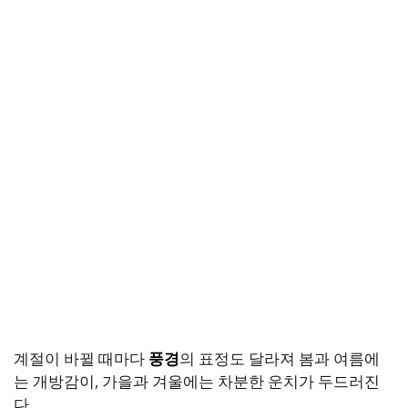
계절이 바뀔 때마다
풍경
의 표정도 달라져 봄과 여름에
는 개방감이, 가을과 겨울에는 차분한 운치가 두드러진
다.