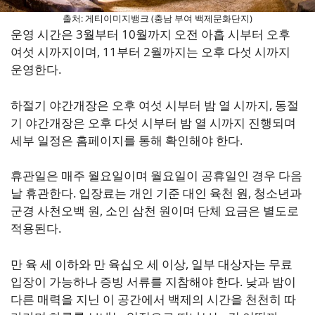
출처: 게티이미지뱅크 (충남 부여 백제문화단지)
운영 시간은 3월부터 10월까지 오전 아홉 시부터 오후
여섯 시까지이며, 11부터 2월까지는 오후 다섯 시까지
운영한다.
하절기 야간개장은 오후 여섯 시부터 밤 열 시까지, 동절
기 야간개장은 오후 다섯 시부터 밤 열 시까지 진행되며
세부 일정은 홈페이지를 통해 확인해야 한다.
휴관일은 매주 월요일이며 월요일이 공휴일인 경우 다음
날 휴관한다. 입장료는 개인 기준 대인 육천 원, 청소년과
군경 사천오백 원, 소인 삼천 원이며 단체 요금은 별도로
적용된다.
만 육 세 이하와 만 육십오 세 이상, 일부 대상자는 무료
입장이 가능하나 증빙 서류를 지참해야 한다. 낮과 밤이
다른 매력을 지닌 이 공간에서 백제의 시간을 천천히 따