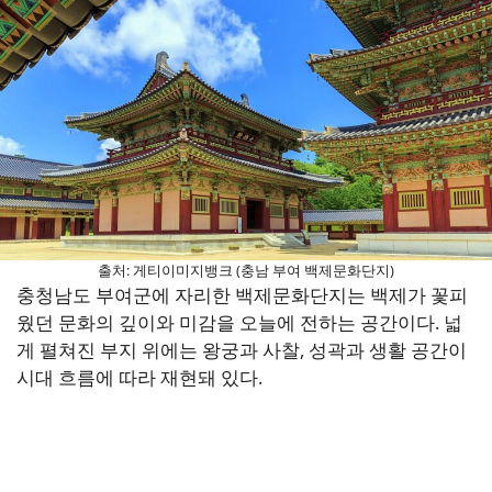
출처: 게티이미지뱅크 (충남 부여 백제문화단지)
충청남도 부여군에 자리한 백제문화단지는 백제가 꽃피
웠던 문화의 깊이와 미감을 오늘에 전하는 공간이다. 넓
게 펼쳐진 부지 위에는 왕궁과 사찰, 성곽과 생활 공간이
시대 흐름에 따라 재현돼 있다.