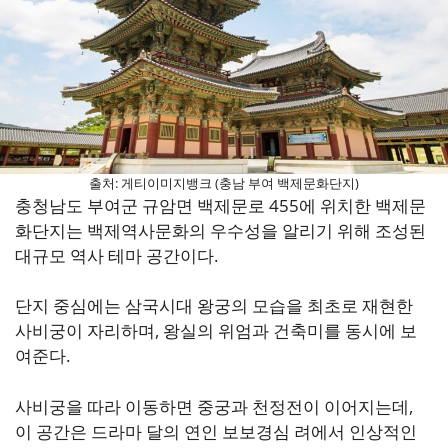
출처: 게티이미지뱅크 (충남 부여 백제문화단지)
충청남도 부여군 규암면 백제문로 455에 위치한 백제문
화단지는 백제역사문화의 우수성을 알리기 위해 조성된
대규모 역사 테마 공간이다.
단지 중심에는 삼국시대 왕궁의 모습을 최초로 재현한
사비궁이 자리하며, 왕실의 위엄과 건축미를 동시에 보
여준다.
사비궁을 따라 이동하면 중궁과 천정전이 이어지는데,
이 공간은 드라마 달의 연인 보보경심 려에서 인상적인