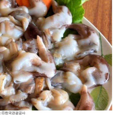
 : ⓒ한국관광공사