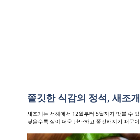
쫄깃한 식감의 정석, 새조개
새조개는 서해에서 12월부터 5월까지 맛볼 수 있
낮을수록 살이 더욱 단단하고 쫄깃해지기 때문이