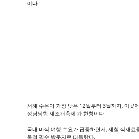
이다.
서해 수온이 가장 낮은 12월부터 3월까지, 이곳
성남당항 새조개축제’가 한창이다.
국내 미식 여행 수요가 급증하면서, 제철 식재료
울철 필수 방문지로 떠올랐다.