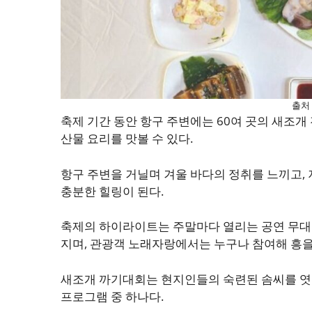
출처
축제 기간 동안 항구 주변에는 60여 곳의 새조
산물 요리를 맛볼 수 있다.
항구 주변을 거닐며 겨울 바다의 정취를 느끼고
충분한 힐링이 된다.
축제의 하이라이트는 주말마다 열리는 공연 무대다
지며, 관광객 노래자랑에서는 누구나 참여해 흥을 
새조개 까기대회는 현지인들의 숙련된 솜씨를 엿볼
프로그램 중 하나다.