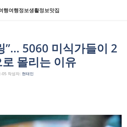
여행
여행정보
생활정보
맛집
”… 5060 미식가들이 2
으로 몰리는 이유
2-05
작성자:
현태민