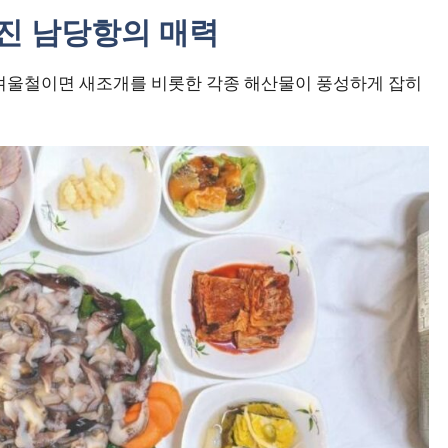
진 남당항의 매력
 겨울철이면 새조개를 비롯한 각종 해산물이 풍성하게 잡히