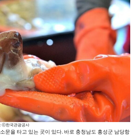
 : ⓒ한국관광공사
소문을 타고 있는 곳이 있다. 바로 충청남도 홍성군 남당항