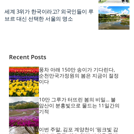
세계 3위가 한국이라고? 외국인들이 루
브르 대신 선택한 서울의 명소
Recent Posts
풍차 아래 150만 송이가 기다린다,
순천만국가정원의 봄은 지금이 절정
이다
10만 그루가 터뜨린 봄의 비밀… 불
암산이 분홍빛으로 물드는 11일간의
기적
이번 주말, 김포 계양천이 ‘핑크빛 감