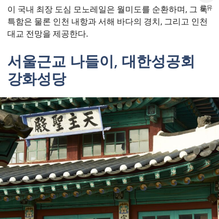
공유
이 국내 최장 도심 모노레일은 월미도를 순환하며, 그 독
특함은 물론 인천 내항과 서해 바다의 경치, 그리고 인천
대교 전망을 제공한다.
서울근교 나들이, 대한성공회
강화성당