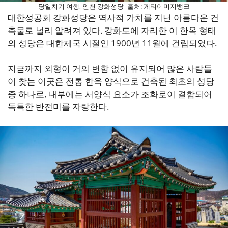
당일치기 여행, 인천 강화성당- 출처: 게티이미지뱅크
대한성공회 강화성당은 역사적 가치를 지닌 아름다운 건
축물로 널리 알려져 있다. 강화도에 자리한 이 한옥 형태
의 성당은 대한제국 시절인 1900년 11월에 건립되었다.
지금까지 외형이 거의 변함 없이 유지되어 많은 사람들
이 찾는 이곳은 전통 한옥 양식으로 건축된 최초의 성당
중 하나로, 내부에는 서양식 요소가 조화로이 결합되어
독특한 반전미를 자랑한다.