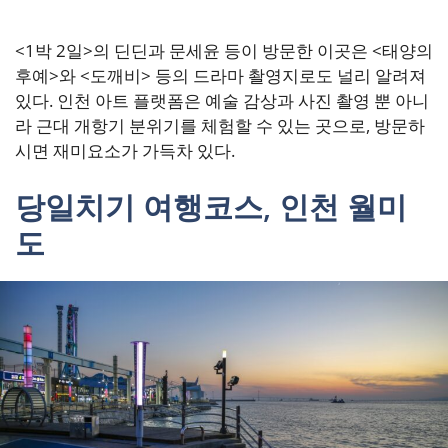
<1박 2일>의 딘딘과 문세윤 등이 방문한 이곳은 <태양의
후예>와 <도깨비> 등의 드라마 촬영지로도 널리 알려져
있다. 인천 아트 플랫폼은 예술 감상과 사진 촬영 뿐 아니
라 근대 개항기 분위기를 체험할 수 있는 곳으로, 방문하
시면 재미요소가 가득차 있다.
당일치기 여행코스, 인천 월미
도