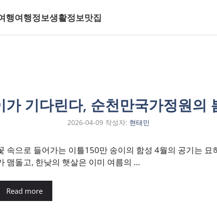
여행
여행정보
생활정보
맛집
송이가 기다린다, 순천만국가정원의
2026-04-09
작성자:
현태민
꽃 속으로 들어가는 이틀150만 송이의 함성 4월의 공기는 묘
가 맴돌고, 한낮의 햇살은 이미 여름의 …
Read more