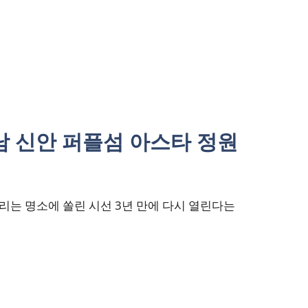
남 신안 퍼플섬 아스타 정원
는 명소에 쏠린 시선 3년 만에 다시 열린다는