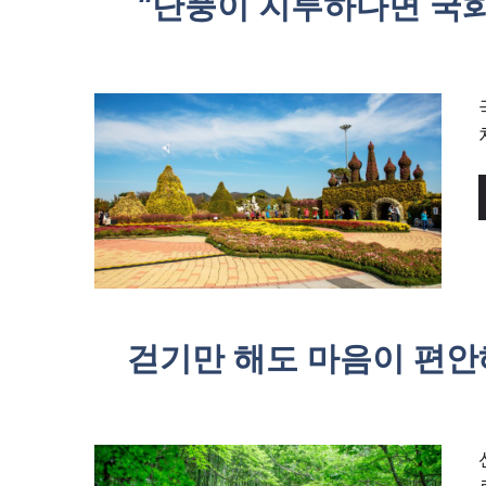
“단풍이 지루하다면 국화
걷기만 해도 마음이 편안