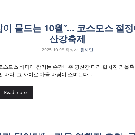
이 물드는 10월”… 코스모스 절
산강축제
2025-10-08
작성자:
현태민
코스모스 바다에 잠기는 순간나주 영산강 따라 펼쳐진 가을축
빛 바다, 그 사이로 가을 바람이 스며든다. …
Read more