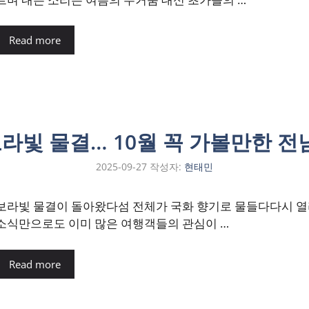
Read more
보라빛 물결… 10월 꼭 가볼만한 전
2025-09-27
작성자:
현태민
보라빛 물결이 돌아왔다섬 전체가 국화 향기로 물들다다시 열리
소식만으로도 이미 많은 여행객들의 관심이 …
Read more