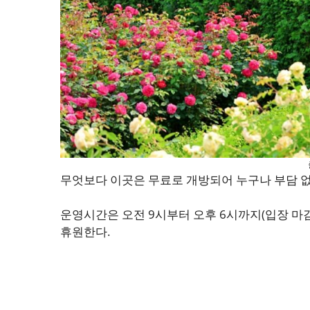
무엇보다 이곳은 무료로 개방되어 누구나 부담 없
운영시간은 오전 9시부터 오후 6시까지(입장 마감
휴원한다.