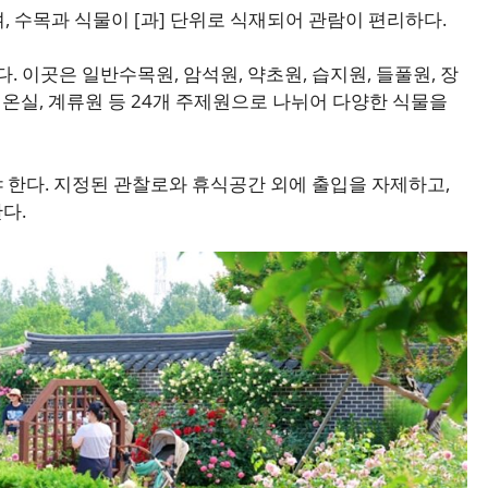
, 수목과 식물이 [과] 단위로 식재되어 관람이 편리하다.
이곳은 일반수목원, 암석원, 약초원, 습지원, 들풀원, 장
리온실, 계류원 등 24개 주제원으로 나뉘어 다양한 식물을
 한다. 지정된 관찰로와 휴식공간 외에 출입을 자제하고,
다.