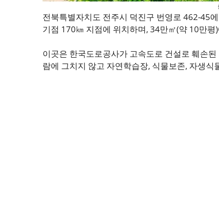
전북특별자치도 전주시 덕진구 번영로 462-4
기점 170㎞ 지점에 위치하며, 34만㎡(약 10만
이곳은 한국도로공사가 고속도로 건설로 훼손된 
람에 그치지 않고 자연학습장, 식물보존, 자생식