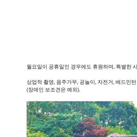
월요일이 공휴일인 경우에도 휴원하며, 특별한 사
상업적 촬영, 음주가무, 공놀이, 자전거, 배드민
(장애인 보조견은 예외).