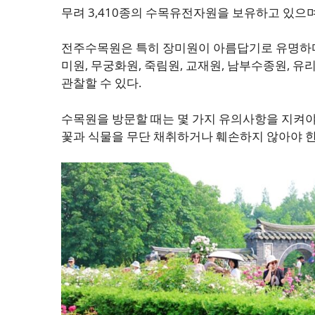
무려 3,410종의 수목유전자원을 보유하고 있으며
전주수목원은 특히 장미원이 아름답기로 유명하다. 
미원, 무궁화원, 죽림원, 교재원, 남부수종원, 유
관찰할 수 있다.
수목원을 방문할 때는 몇 가지 유의사항을 지켜야
꽃과 식물을 무단 채취하거나 훼손하지 않아야 한