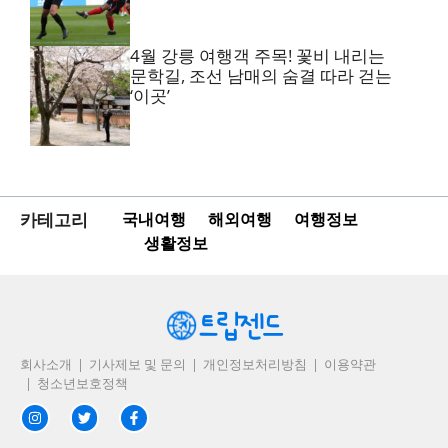
4월 강릉 여행객 주목! 꽃비 내리는
문학길, 조선 남매의 숨결 따라 걷는
‘이곳’
카테고리
국내여행
해외여행
여행정보
생활정보
회사소개
기사제보 및 문의
개인정보처리방침
이용약관
청소년보호정책