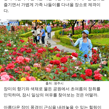
즐기면서 가볍게 가족 나들이를 다녀올 장소로 제격이
다.
출처 : 원주시
장미의 향기와 색채로 물든 공원에서 초여름의 정취를
만끽하며, 잠시 일상의 여유를 찾아보는 것은 어떨까.
아름다운 장미 풍경이 근심을 내려놓을 수 있는 힐링이