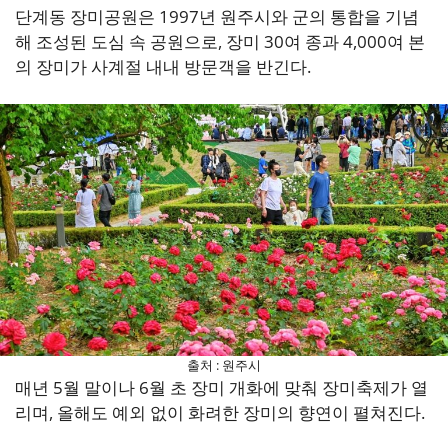
단계동 장미공원은 1997년 원주시와 군의 통합을 기념
해 조성된 도심 속 공원으로, 장미 30여 종과 4,000여 본
의 장미가 사계절 내내 방문객을 반긴다.
출처 : 원주시
매년 5월 말이나 6월 초 장미 개화에 맞춰 장미축제가 열
리며, 올해도 예외 없이 화려한 장미의 향연이 펼쳐진다.