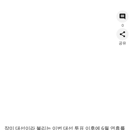
0
공유
장미 대선이라 불리는 이번 대선 투표 이후에 6월 연휴를