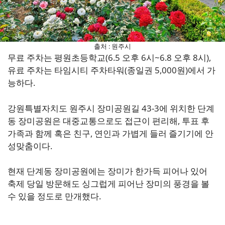
출처 : 원주시
무료 주차는 평원초등학교(6.5 오후 6시~6.8 오후 8시),
유료 주차는 타임시티 주차타워(종일권 5,000원)에서 가
능하다.
강원특별자치도 원주시 장미공원길 43-3에 위치한 단계
동 장미공원은 대중교통으로도 접근이 편리해, 투표 후
가족과 함께 혹은 친구, 연인과 가볍게 들러 즐기기에 안
성맞춤이다.
현재 단계동 장미공원에는 장미가 한가득 피어나 있어
축제 당일 방문해도 싱그럽게 피어난 장미의 풍경을 볼
수 있을 정도로 만개했다.