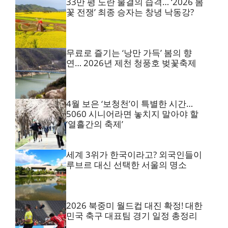
33만 평 노란 물결의 습격… ‘2026 봄
꽃 전쟁’ 최종 승자는 창녕 낙동강?
무료로 즐기는 ‘낭만 가득’ 봄의 향
연… 2026년 제천 청풍호 벚꽃축제
4월 보은 ‘보청천’이 특별한 시간…
5060 시니어라면 놓치지 말아야 할
‘열흘간의 축제’
세계 3위가 한국이라고? 외국인들이
루브르 대신 선택한 서울의 명소
2026 북중미 월드컵 대진 확정! 대한
민국 축구 대표팀 경기 일정 총정리