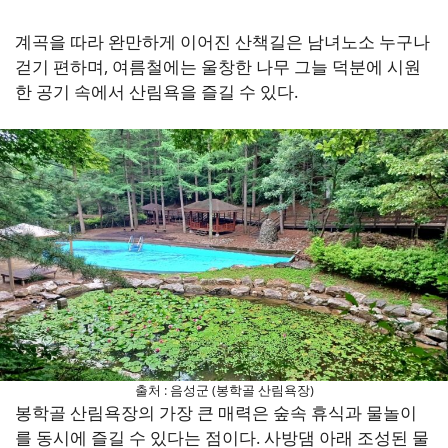
계곡을 따라 완만하게 이어진 산책길은 남녀노소 누구나
걷기 편하며, 여름철에는 울창한 나무 그늘 덕분에 시원
한 공기 속에서 산림욕을 즐길 수 있다.
출처 : 음성군 (봉학골 산림욕장)
봉학골 산림욕장의 가장 큰 매력은 숲속 휴식과 물놀이
를 동시에 즐길 수 있다는 점이다. 사방댐 아래 조성된 물