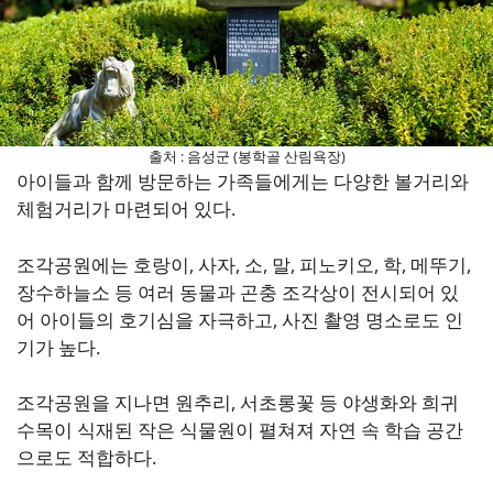
출처 : 음성군 (봉학골 산림욕장)
아이들과 함께 방문하는 가족들에게는 다양한 볼거리와
체험거리가 마련되어 있다.
조각공원에는 호랑이, 사자, 소, 말, 피노키오, 학, 메뚜기,
장수하늘소 등 여러 동물과 곤충 조각상이 전시되어 있
어 아이들의 호기심을 자극하고, 사진 촬영 명소로도 인
기가 높다.
조각공원을 지나면 원추리, 서초롱꽃 등 야생화와 희귀
수목이 식재된 작은 식물원이 펼쳐져 자연 속 학습 공간
으로도 적합하다.