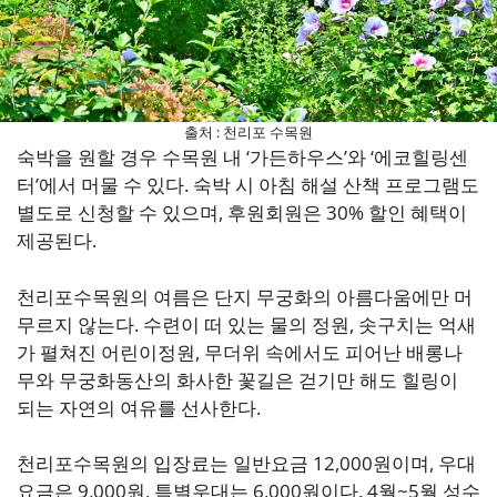
출처 : 천리포 수목원
숙박을 원할 경우 수목원 내 ‘가든하우스’와 ‘에코힐링센
터’에서 머물 수 있다. 숙박 시 아침 해설 산책 프로그램도
별도로 신청할 수 있으며, 후원회원은 30% 할인 혜택이
제공된다.
천리포수목원의 여름은 단지 무궁화의 아름다움에만 머
무르지 않는다. 수련이 떠 있는 물의 정원, 솟구치는 억새
가 펼쳐진 어린이정원, 무더위 속에서도 피어난 배롱나
무와 무궁화동산의 화사한 꽃길은 걷기만 해도 힐링이
되는 자연의 여유를 선사한다.
천리포수목원의 입장료는 일반요금 12,000원이며, 우대
요금은 9,000원, 특별우대는 6,000원이다. 4월~5월 성수