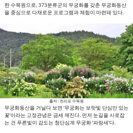
한 수목원으로, 373분류군의 무궁화를 갖춘 무궁화동산
을 중심으로 다채로운 프로그램과 체험이 마련돼 있다.
출처 : 천리포 수목원
무궁화동산을 거닐다 보면 ‘무궁화는 보랏빛 단심만 있는
꽃’이라는 고정관념은 금세 깨진다. 먼저 눈길을 사로잡
는 건 푸른빛이 감도는 청단심계 무궁화 ‘파랑새’다.