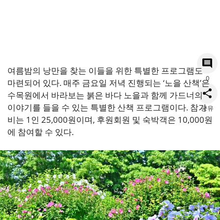
여름밤의 낭만을 찾는 이들을 위한 특별한 프로그램도
0
마련되어 있다. 매주 금요일 저녁 진행되는 ‘노을 산책’은
수목원에서 바라보는 붉은 바다 노을과 함께 가드너의
이야기를 들을 수 있는 특별한 산책 프로그램이다. 참가
공유
비는 1인 25,000원이며, 후원회원 및 숙박객은 10,000원
에 참여할 수 있다.