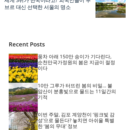
브르 대신 선택한 서울의 명소
Recent Posts
풍차 아래 150만 송이가 기다린다,
순천만국가정원의 봄은 지금이 절정
이다
10만 그루가 터뜨린 봄의 비밀… 불
암산이 분홍빛으로 물드는 11일간의
기적
이번 주말, 김포 계양천이 ‘핑크빛 감
성’으로 물든다? 놓치면 아쉬울 특별
한 ‘봄의 무대’ 정보