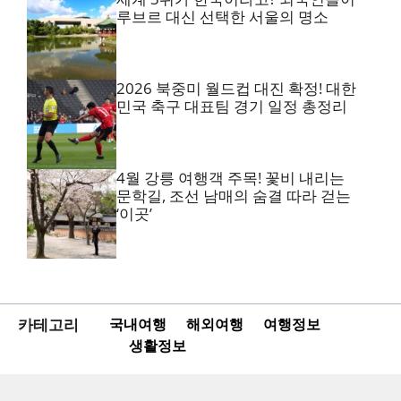
루브르 대신 선택한 서울의 명소
2026 북중미 월드컵 대진 확정! 대한
민국 축구 대표팀 경기 일정 총정리
4월 강릉 여행객 주목! 꽃비 내리는
문학길, 조선 남매의 숨결 따라 걷는
‘이곳’
카테고리
국내여행
해외여행
여행정보
생활정보