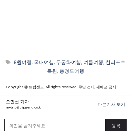
태
8월여행
,
국내여행
,
무궁화여행
,
여름여행
,
천리포수
그
목원
,
충청도여행
Copyright ⓒ 트립젠드. All rights reserved. 무단 전재, 재배포 금지
오민선 기자
다른기사 보기
mytrip@tripgend.co.kr