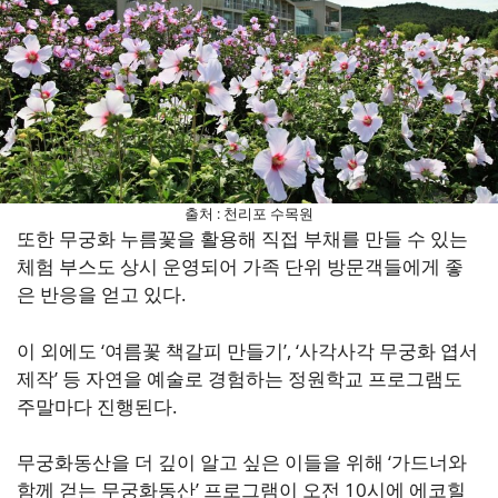
출처 : 천리포 수목원
또한 무궁화 누름꽃을 활용해 직접 부채를 만들 수 있는
체험 부스도 상시 운영되어 가족 단위 방문객들에게 좋
은 반응을 얻고 있다.
이 외에도 ‘여름꽃 책갈피 만들기’, ‘사각사각 무궁화 엽서
제작’ 등 자연을 예술로 경험하는 정원학교 프로그램도
주말마다 진행된다.
무궁화동산을 더 깊이 알고 싶은 이들을 위해 ‘가드너와
함께 걷는 무궁화동산’ 프로그램이 오전 10시에 에코힐