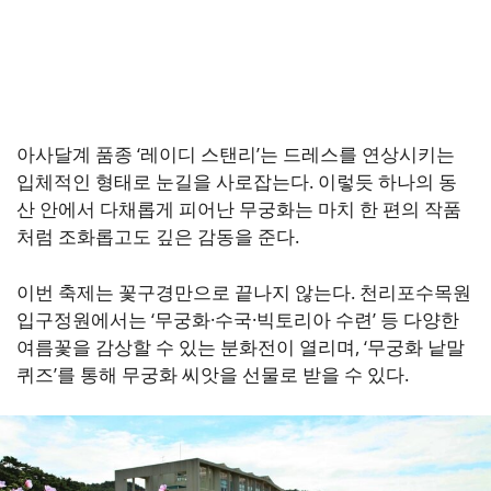
아사달계 품종 ‘레이디 스탠리’는 드레스를 연상시키는
입체적인 형태로 눈길을 사로잡는다. 이렇듯 하나의 동
산 안에서 다채롭게 피어난 무궁화는 마치 한 편의 작품
처럼 조화롭고도 깊은 감동을 준다.
이번 축제는 꽃구경만으로 끝나지 않는다. 천리포수목원
입구정원에서는 ‘무궁화·수국·빅토리아 수련’ 등 다양한
여름꽃을 감상할 수 있는 분화전이 열리며, ‘무궁화 낱말
퀴즈’를 통해 무궁화 씨앗을 선물로 받을 수 있다.