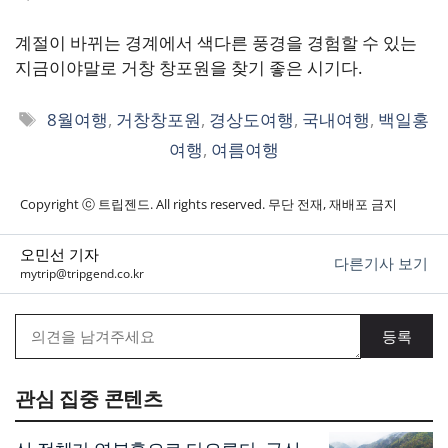
계절이 바뀌는 경계에서 색다른 풍경을 경험할 수 있는
지금이야말로 거창 창포원을 찾기 좋은 시기다.
태
8월여행
,
거창창포원
,
경상도여행
,
국내여행
,
백일홍
그
여행
,
여름여행
Copyright ⓒ 트립젠드. All rights reserved. 무단 전재, 재배포 금지
오민선 기자
다른기사 보기
mytrip@tripgend.co.kr
관심 집중 콘텐츠