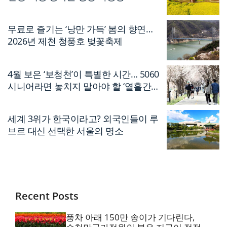
무료로 즐기는 ‘낭만 가득’ 봄의 향연…
2026년 제천 청풍호 벚꽃축제
4월 보은 ‘보청천’이 특별한 시간… 5060
시니어라면 놓치지 말아야 할 ‘열흘간의
축제’
세계 3위가 한국이라고? 외국인들이 루
브르 대신 선택한 서울의 명소
Recent Posts
풍차 아래 150만 송이가 기다린다,