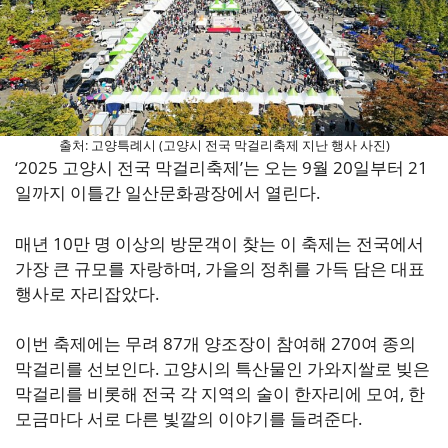
출처: 고양특례시 (고양시 전국 막걸리축제 지난 행사 사진)
‘2025 고양시 전국 막걸리축제’는 오는 9월 20일부터 21
일까지 이틀간 일산문화광장에서 열린다.
매년 10만 명 이상의 방문객이 찾는 이 축제는 전국에서
가장 큰 규모를 자랑하며, 가을의 정취를 가득 담은 대표
행사로 자리잡았다.
이번 축제에는 무려 87개 양조장이 참여해 270여 종의
막걸리를 선보인다. 고양시의 특산물인 가와지쌀로 빚은
막걸리를 비롯해 전국 각 지역의 술이 한자리에 모여, 한
모금마다 서로 다른 빛깔의 이야기를 들려준다.