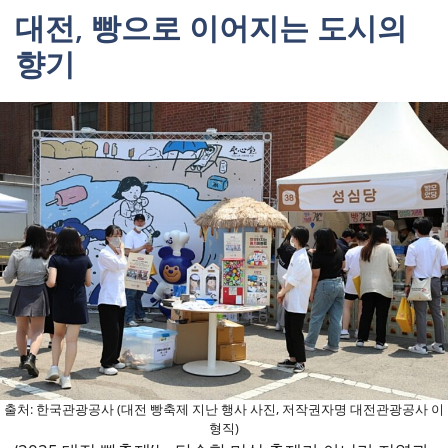
대전, 빵으로 이어지는 도시의
향기
출처: 한국관광공사 (대전 빵축제 지난 행사 사진, 저작권자명 대전관광공사 이
형직)