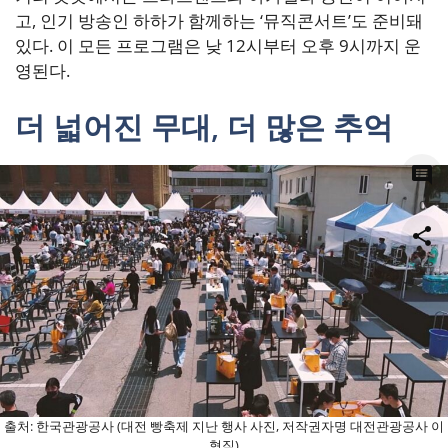
고, 인기 방송인 하하가 함께하는 ‘뮤직콘서트’도 준비돼
있다. 이 모든 프로그램은 낮 12시부터 오후 9시까지 운
영된다.
더 넓어진 무대, 더 많은 추억
0
공유
출처: 한국관광공사 (대전 빵축제 지난 행사 사진, 저작권자명 대전관광공사 이
형직)