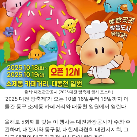
출처: 대전관광공사 (2025 대전 빵축제 행사 포스터)
‘2025 대전 빵축제’가 오는 10월 18일부터 19일까지 이
틀간 동구 소제동 카페거리와 대동천 일원에서 열린다.
올해로 5회째를 맞는 이 행사는 대전관광공사가 주최·주
관하며, 대전시와 동구청, 대한제과협회 대전시지회, 그
리고 대전의 대표 제과점 성심당이 함께한다.