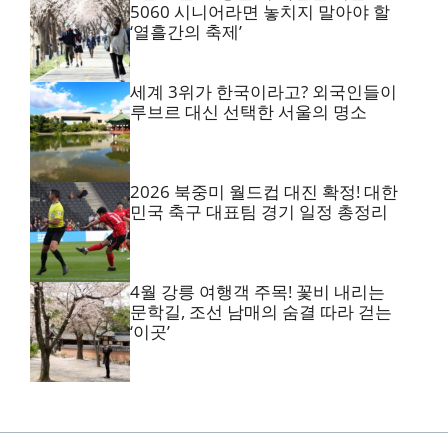
5060 시니어라면 놓치지 말아야 할
‘열흘간의 축제’
세계 3위가 한국이라고? 외국인들이
루브르 대신 선택한 서울의 명소
2026 북중미 월드컵 대진 확정! 대한
민국 축구 대표팀 경기 일정 총정리
4월 강릉 여행객 주목! 꽃비 내리는
문학길, 조선 남매의 숨결 따라 걷는
‘이곳’