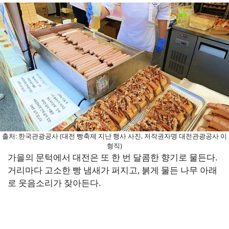
출처: 한국관광공사 (대전 빵축제 지난 행사 사진, 저작권자명 대전관광공사 이
형직)
가을의 문턱에서 대전은 또 한 번 달콤한 향기로 물든다.
거리마다 고소한 빵 냄새가 퍼지고, 붉게 물든 나무 아래
로 웃음소리가 잦아든다.