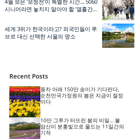
4월 보은 ‘보청천’이 특별한 시간… 5060
시니어라면 놓치지 말아야 할 ‘열흘간의
축제’
세계 3위가 한국이라고? 외국인들이 루
브르 대신 선택한 서울의 명소
Recent Posts
풍차 아래 150만 송이가 기다린다,
순천만국가정원의 봄은 지금이 절정
이다
10만 그루가 터뜨린 봄의 비밀… 불
암산이 분홍빛으로 물드는 11일간의
기적