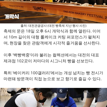
출처: 대전관광공사 (대전 빵축제 지난 행사 사진)
축제의 문은 18일 오후 6시 개막식과 함께 열린다. 이어
서 10m 길이의 대형 롤케이크 커팅 퍼포먼스가 펼쳐지
며, 현장을 찾은 관람객에게 시각적 즐거움을 선사한다.
이후 ‘백빵백중’이라 불리는 컬렉션에서는 대전의 대표
제과점 102곳이 저마다의 시그니처 빵을 선보인다.
특히 ‘베이커리 100갤러리’에서는 개성 넘치는 빵 전시가
마련돼 방문객이 직접 눈으로 보고 향기로 즐길 수 있다.