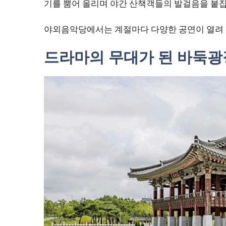
기를 뿜어 올리며 야간 산책객들의 발걸음을 붙잡
야외음악당에서는 계절마다 다양한 공연이 열려 
드라마의 무대가 된 바둑광