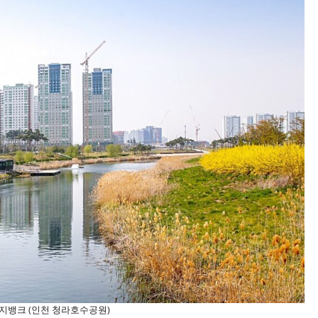
지뱅크 (인천 청라호수공원)