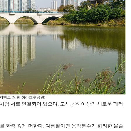
지뱅크 (인천 청라호수공원)
리처럼 서로 연결되어 있으며, 도시공원 이상의 새로운 패러
를 한층 깊게 더한다. 여름철이면 음악분수가 화려한 물줄