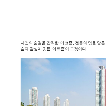
자연의 숨결을 간직한 ‘에코존’, 전통의 멋을 담은 
술과 감성이 깃든 ‘아트존’이 그것이다.