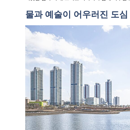
물과 예술이 어우러진 도심