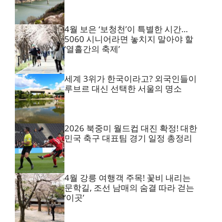
4월 보은 ‘보청천’이 특별한 시간…
5060 시니어라면 놓치지 말아야 할
‘열흘간의 축제’
세계 3위가 한국이라고? 외국인들이
루브르 대신 선택한 서울의 명소
2026 북중미 월드컵 대진 확정! 대한
민국 축구 대표팀 경기 일정 총정리
4월 강릉 여행객 주목! 꽃비 내리는
문학길, 조선 남매의 숨결 따라 걷는
‘이곳’