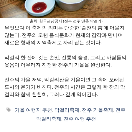
출처: 한국관광공사 (전북 전주 옛촌 막걸리)
무엇보다 이 축제의 의미는 단순한 ‘술잔의 흥’에 머물지
않는다. 전주의 오랜 음식문화가 현재의 감각과 만나며
새로운 형태의 지역축제로 자리 잡는 것이다.
막걸리 한 잔에 깃든 손맛, 전통의 숨결, 그리고 사람들의
웃음이 어우러져 진정한 전주의 가을을 완성한다.
전주의 가을 저녁, 막걸리잔을 기울이면 그 속에 오래된
도시의 온기가 비친다. 전주의 시간은 그렇게 한 잔의 막
걸리와 함께 천천히, 그러나 깊게 익어간다.
태
가을 여행지 추천
,
막걸리축제
,
전주 가을축제
,
전주
그
막걸리축제
,
전주 여행 추천