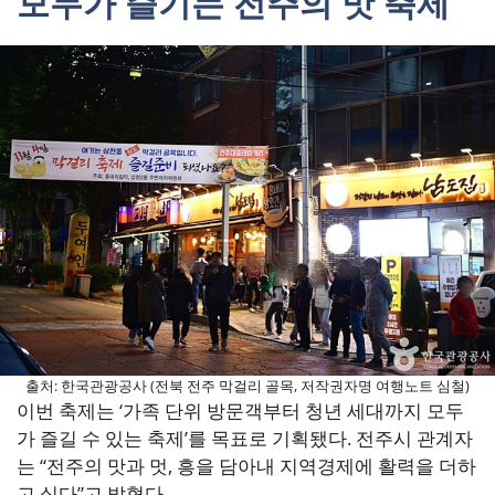
모두가 즐기는 전주의 맛 축제
출처: 한국관광공사 (전북 전주 막걸리 골목, 저작권자명 여행노트 심철)
이번 축제는 ‘가족 단위 방문객부터 청년 세대까지 모두
가 즐길 수 있는 축제’를 목표로 기획됐다. 전주시 관계자
는 “전주의 맛과 멋, 흥을 담아내 지역경제에 활력을 더하
고 싶다”고 밝혔다.