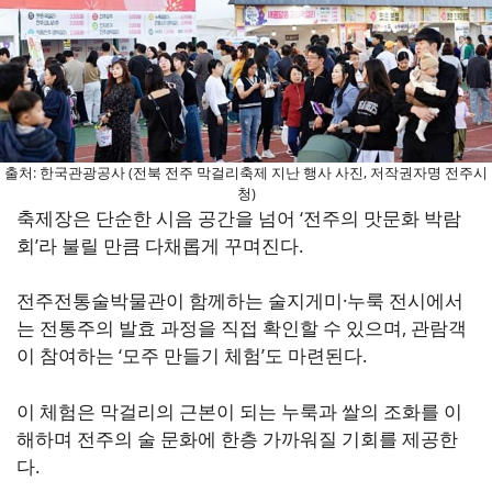
출처: 한국관광공사 (전북 전주 막걸리축제 지난 행사 사진, 저작권자명 전주시
청)
축제장은 단순한 시음 공간을 넘어 ‘전주의 맛문화 박람
회’라 불릴 만큼 다채롭게 꾸며진다.
전주전통술박물관이 함께하는 술지게미·누룩 전시에서
는 전통주의 발효 과정을 직접 확인할 수 있으며, 관람객
이 참여하는 ‘모주 만들기 체험’도 마련된다.
이 체험은 막걸리의 근본이 되는 누룩과 쌀의 조화를 이
해하며 전주의 술 문화에 한층 가까워질 기회를 제공한
다.