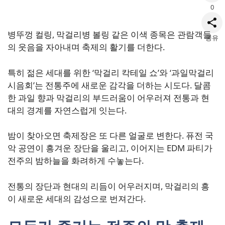
0
병뚜껑 컬링, 막걸리병 볼링 같은 이색 종목은 관람객들
공유
의 웃음을 자아내며 축제의 활기를 더한다.
특히 젊은 세대를 위한 ‘막걸리 칵테일 쇼’와 ‘과일막걸리
시음회’는 전통주에 새로운 감각을 더하는 시도다. 달콤
한 과일 향과 막걸리의 부드러움이 어우러져 전통과 현
대의 경계를 자연스럽게 잇는다.
밤이 찾아오면 축제장은 또 다른 얼굴로 변한다. 퓨전 국
악 공연이 흥겨운 장단을 울리고, 이어지는 EDM 파티가
전주의 밤하늘을 화려하게 수놓는다.
전통의 장단과 현대의 리듬이 어우러지며, 막걸리의 흥
이 새로운 세대의 감성으로 번져간다.