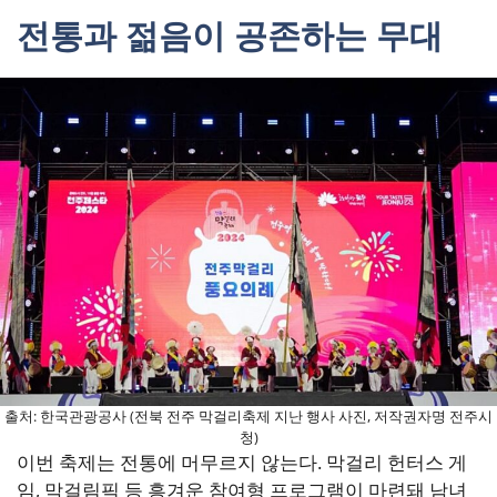
전통과 젊음이 공존하는 무대
출처: 한국관광공사 (전북 전주 막걸리축제 지난 행사 사진, 저작권자명 전주시
청)
이번 축제는 전통에 머무르지 않는다. 막걸리 헌터스 게
임, 막걸림픽 등 흥겨운 참여형 프로그램이 마련돼 남녀