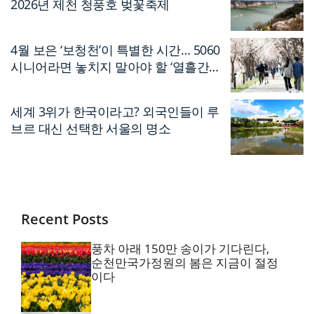
2026년 제천 청풍호 벚꽃축제
4월 보은 ‘보청천’이 특별한 시간… 5060
시니어라면 놓치지 말아야 할 ‘열흘간의
축제’
세계 3위가 한국이라고? 외국인들이 루
브르 대신 선택한 서울의 명소
Recent Posts
풍차 아래 150만 송이가 기다린다,
순천만국가정원의 봄은 지금이 절정
이다