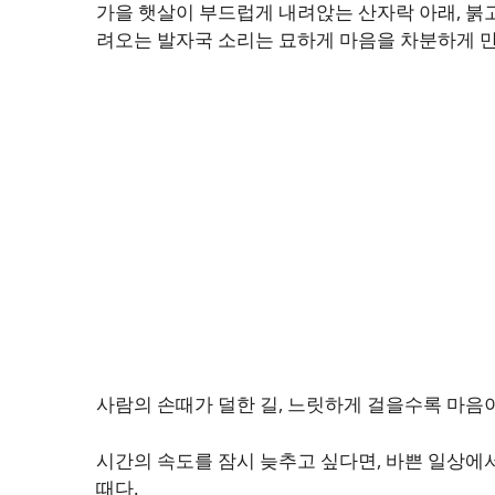
가을 햇살이 부드럽게 내려앉는 산자락 아래, 붉고
려오는 발자국 소리는 묘하게 마음을 차분하게 만
사람의 손때가 덜한 길, 느릿하게 걸을수록 마음이
시간의 속도를 잠시 늦추고 싶다면, 바쁜 일상에
때다.