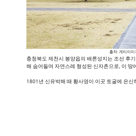
출처: 게티이미
충청북도 제천시 봉양읍의 배론성지는 조선 후기 
해 숨어들며 자연스레 형성된 신자촌으로, 이 땅
1801년 신유박해 때 황사영이 이곳 토굴에 은신