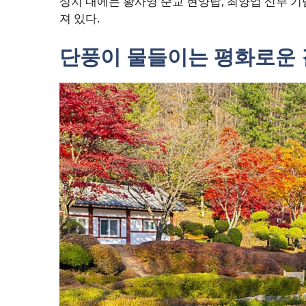
성지 내에는 황사영 순교 현양탑, 최양업 신부 기
져 있다.
단풍이 물들이는 평화로운 