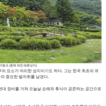
지뱅크 (충북 제천 배론성지)
부의 묘소가 자리한 성지이기도 하다. 그는 한국 최초의 유
의 중요한 발자취를 남겼다.
0년대 정비를 거쳐 오늘날 순례와 휴식이 공존하는 공간으로