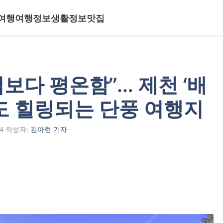
여행
여행정보
생활정보
맛집
보다 평온함”… 제천 ‘배
해도 힐링되는 단풍 여행지
4
작성자:
김아현 기자