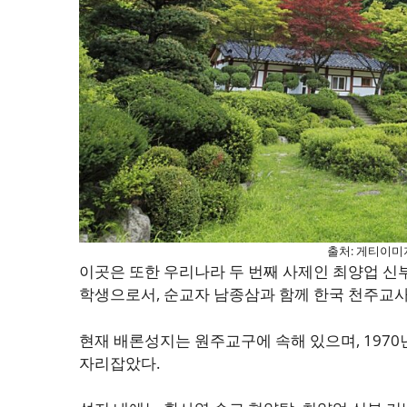
출처: 게티이미
이곳은 또한 우리나라 두 번째 사제인 최양업 신
학생으로서, 순교자 남종삼과 함께 한국 천주교사
현재 배론성지는 원주교구에 속해 있으며, 197
자리잡았다.