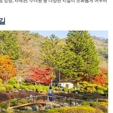
념 성당, 사제관, 수녀원 등 다양한 시설이 조화롭게 어우러
길