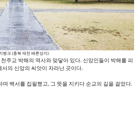
지뱅크 (충북 제천 배론성지)
천주교 박해의 역사와 맞닿아 있다. 신앙인들이 박해를 피
에서의 신앙의 씨앗이 자라난 곳이다.
하며 백서를 집필했고, 그 뜻을 지키다 순교의 길을 걸었다.