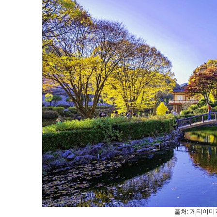
출처: 게티이미