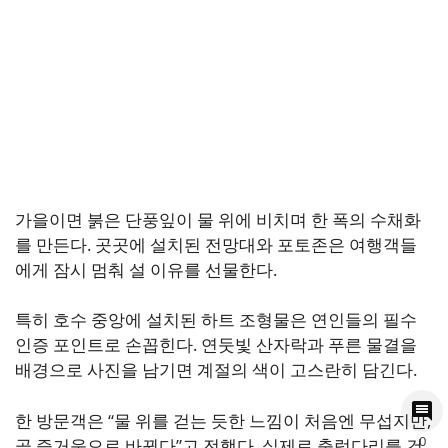
가을이면 붉은 단풍잎이 물 위에 비치며 한 폭의 수채화
를 만든다. 곳곳에 설치된 전망대와 포토존은 여행객들
에게 잠시 멈춰 설 이유를 선물한다.
특히 호수 중앙에 설치된 하트 조형물은 연인들의 필수
인증 포인트로 손꼽힌다. 연둣빛 산자락과 푸른 물결을
배경으로 사진을 남기면 계절의 색이 고스란히 담긴다.
한 방문객은 “물 위를 걷는 듯한 느낌이 처음엔 무섭지만,
0
곧 즐거움으로 바뀐다”고 전했다. 실제로 출렁다리를 건