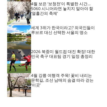
4월 보은 ‘보청천’이 특별한 시간…
5060 시니어라면 놓치지 말아야 할
‘열흘간의 축제’
세계 3위가 한국이라고? 외국인들이
루브르 대신 선택한 서울의 명소
2026 북중미 월드컵 대진 확정! 대한
민국 축구 대표팀 경기 일정 총정리
4월 강릉 여행객 주목! 꽃비 내리는
문학길, 조선 남매의 숨결 따라 걷는
‘이곳’