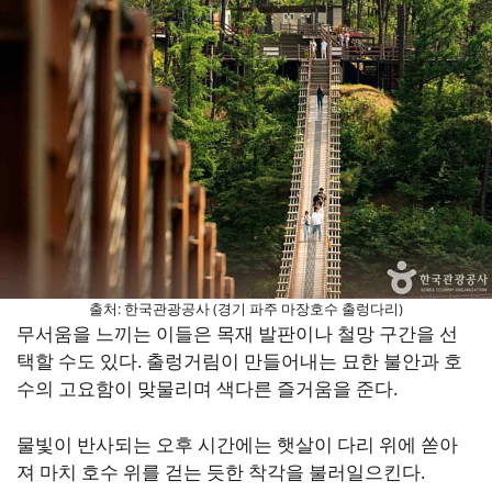
출처: 한국관광공사 (경기 파주 마장호수 출렁다리)
무서움을 느끼는 이들은 목재 발판이나 철망 구간을 선
택할 수도 있다. 출렁거림이 만들어내는 묘한 불안과 호
수의 고요함이 맞물리며 색다른 즐거움을 준다.
물빛이 반사되는 오후 시간에는 햇살이 다리 위에 쏟아
져 마치 호수 위를 걷는 듯한 착각을 불러일으킨다.