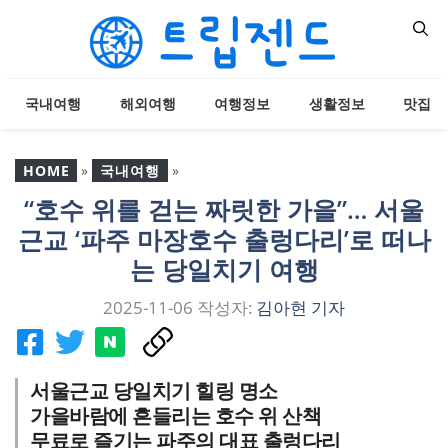
컨
텐
츠
로
국내여행
해외여행
여행정보
생활정보
맛집
건
너
뛰
HOME
»
국내여행
»
기
“호수 위를 걷는 짜릿한 가을”… 서울
“호수 위를 걷는 짜릿한 가
근교 ‘파주 마장호수 출렁다리’로 떠나
을”… 서울근교 ‘파주 마장
호수 출렁다리’로 떠나는
는 당일치기 여행
당일치기 여행
2025-11-06
작성자:
김아현 기자
서울근교 당일치기 힐링 명소
가을바람에 흔들리는 호수 위 산책
무료로 즐기는 파주의 대표 출렁다리