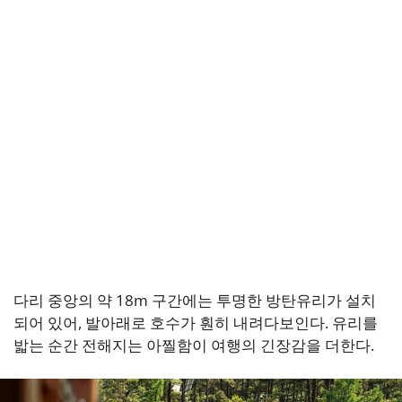
다리 중앙의 약 18m 구간에는 투명한 방탄유리가 설치
되어 있어, 발아래로 호수가 훤히 내려다보인다. 유리를
밟는 순간 전해지는 아찔함이 여행의 긴장감을 더한다.