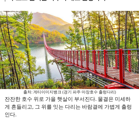
출처: 게티이미지뱅크 (경기 파주 마장호수 출렁다리)
잔잔한 호수 위로 가을 햇살이 부서진다. 물결은 미세하
게 흔들리고, 그 위를 잇는 다리는 바람결에 가볍게 출렁
인다.