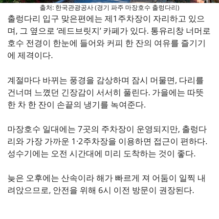
출처: 한국관광공사 (경기 파주 마장호수 출렁다리)
출렁다리 입구 맞은편에는 제1주차장이 자리하고 있으
며, 그 옆으로 ‘레드브릿지’ 카페가 있다. 통유리창 너머로
호수 전경이 한눈에 들어와 커피 한 잔의 여유를 즐기기
에 제격이다.
계절마다 바뀌는 풍경을 감상하며 잠시 머물면, 다리를
건너며 느꼈던 긴장감이 서서히 풀린다. 가을에는 따뜻
한 차 한 잔이 손끝의 냉기를 녹여준다.
마장호수 일대에는 7곳의 주차장이 운영되지만, 출렁다
리와 가장 가까운 1·2주차장을 이용하면 접근이 편하다.
성수기에는 오전 시간대에 미리 도착하는 것이 좋다.
늦은 오후에는 산속이라 해가 빠르게 져 어둠이 일찍 내
려앉으므로, 안전을 위해 6시 이전 방문이 권장된다.