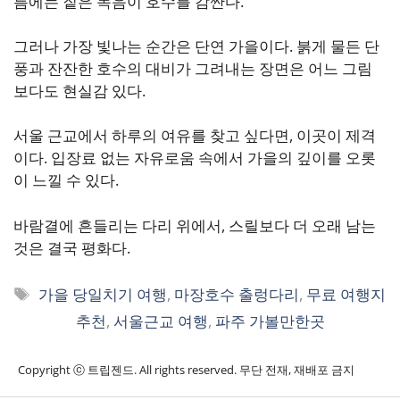
름에는 짙은 녹음이 호수를 감싼다.
그러나 가장 빛나는 순간은 단연 가을이다. 붉게 물든 단
풍과 잔잔한 호수의 대비가 그려내는 장면은 어느 그림
보다도 현실감 있다.
서울 근교에서 하루의 여유를 찾고 싶다면, 이곳이 제격
이다. 입장료 없는 자유로움 속에서 가을의 깊이를 오롯
이 느낄 수 있다.
바람결에 흔들리는 다리 위에서, 스릴보다 더 오래 남는
것은 결국 평화다.
태
가을 당일치기 여행
,
마장호수 출렁다리
,
무료 여행지
그
추천
,
서울근교 여행
,
파주 가볼만한곳
Copyright ⓒ 트립젠드. All rights reserved. 무단 전재, 재배포 금지