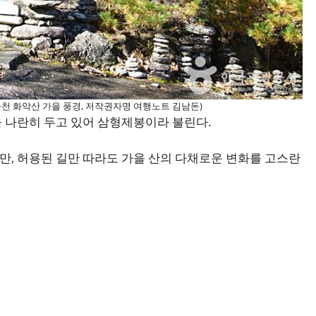
화천 화악산 가을 풍경, 저작권자명 여행노트 김남돈)
 나란히 두고 있어 삼형제봉이라 불린다.
, 허용된 길만 따라도 가을 산의 다채로운 변화를 고스란