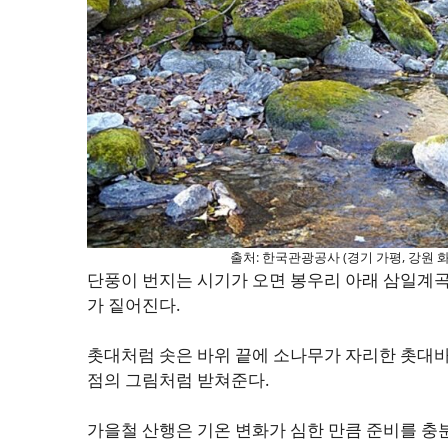
출처: 한국관광공사 (경기 가평, 강원 
단풍이 번지는 시기가 오면 봉우리 아래 삼일계곡
가 짙어진다.
촛대처럼 솟은 바위 끝에 소나무가 자리한 촛대바
점의 그림처럼 받쳐준다.
가을철 산행은 기온 변화가 심한 만큼 준비를 충