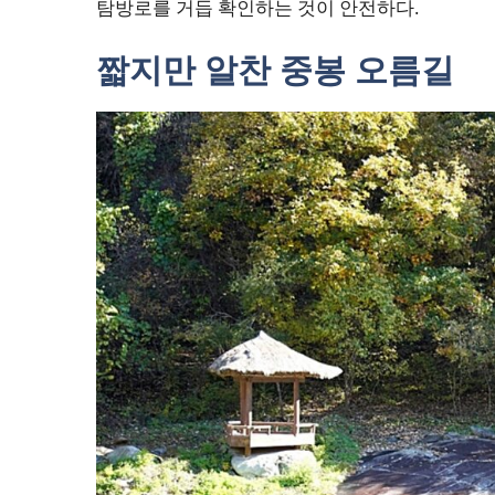
탐방로를 거듭 확인하는 것이 안전하다.
짧지만 알찬 중봉 오름길