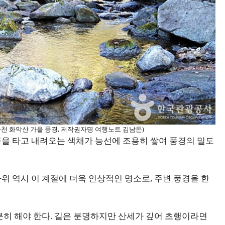
화천 화악산 가을 풍경, 저작권자명 여행노트 김남돈)
을 타고 내려오는 색채가 능선에 조용히 쌓여 풍경의 밀도
위 역시 이 계절에 더욱 인상적인 명소로, 주변 풍경을 한
분히 해야 한다. 길은 분명하지만 산세가 깊어 초행이라면