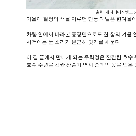
출처: 게티이미지뱅크 (
가을에 절정의 색을 이루던 단풍 터널은 한겨울이
차량 안에서 바라본 풍경만으로도 한 장의 겨울 
서걱이는 눈 소리가 은근히 귓가를 채운다.
이 길 끝에서 만나게 되는 우화정은 잔잔한 호수
호수 주변을 감싼 산줄기 역시 순백의 옷을 입은