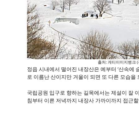
출처: 게티이미지뱅크 (
정읍 시내에서 떨어진 내장산은 예부터 ‘산속에 숨
로 이름난 산이지만 겨울이 되면 또 다른 모습을
국립공원 입구로 향하는 길목에서는 제설이 잘 이
침부터 이른 저녁까지 내장사 가까이까지 접근할 