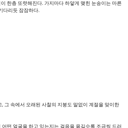
이 한층 또렷해진다. 가지마다 하얗게 맺힌 눈송이는 마른
 기다리듯 잠잠하다.
고, 그 속에서 오래된 사찰의 지붕도 말없이 계절을 맞이한
 어떤 얼굴을 하고 있는지는 걸음을 옮길수록 조금씩 드러