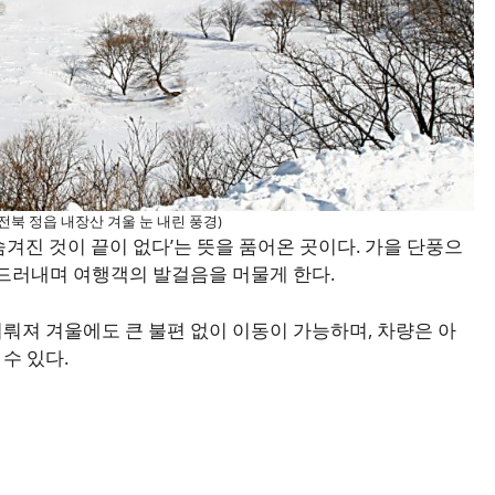
전북 정읍 내장산 겨울 눈 내린 풍경)
겨진 것이 끝이 없다’는 뜻을 품어온 곳이다. 가을 단풍으
 드러내며 여행객의 발걸음을 머물게 한다.
뤄져 겨울에도 큰 불편 없이 이동이 가능하며, 차량은 아
수 있다.