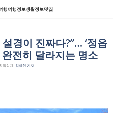
여행
여행정보
생활정보
맛집
 설경이 진짜다?”… ‘정읍
날 완전히 달라지는 명소
3
작성자:
김아현 기자