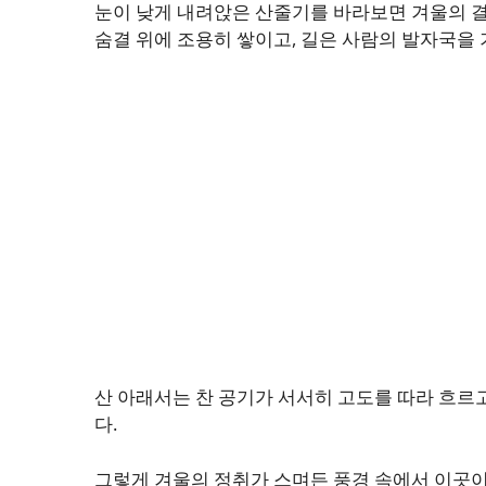
눈이 낮게 내려앉은 산줄기를 바라보면 겨울의 결
숨결 위에 조용히 쌓이고, 길은 사람의 발자국을
산 아래서는 찬 공기가 서서히 고도를 따라 흐르
다.
그렇게 겨울의 정취가 스며든 풍경 속에서 이곳이