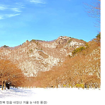
전북 정읍 내장산 겨울 눈 내린 풍경)