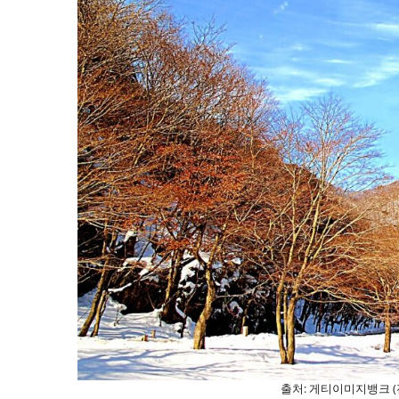
출처: 게티이미지뱅크 (