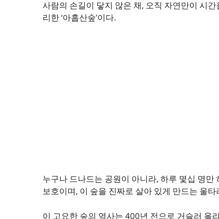
사람의 손길이 닿지 않은 채, 오직 자연만이 시간
리한 ‘아홉산숲’이다.
누구나 드나드는 공원이 아니라, 하루 몇십 명만 
보호이며, 이 숲을 진짜로 살아 있게 만드는 울타
이 고요한 숲의 역사는 400년 전으로 거슬러 올라