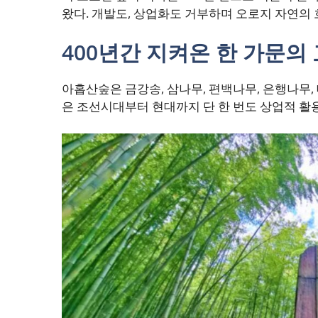
왔다. 개발도, 상업화도 거부하며 오로지 자연의
400년간 지켜온 한 가문의
아홉산숲은 금강송, 삼나무, 편백나무, 은행나무,
은 조선시대부터 현대까지 단 한 번도 상업적 활