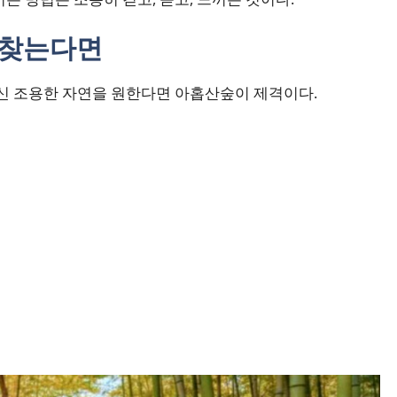
 찾는다면
대신 조용한 자연을 원한다면 아홉산숲이 제격이다.