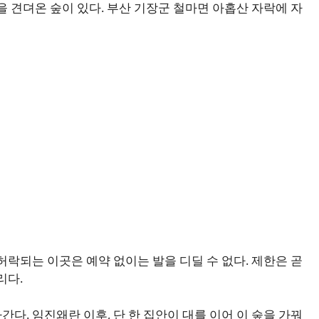
을 견뎌온 숲이 있다. 부산 기장군 철마면 아홉산 자락에 자
허락되는 이곳은 예약 없이는 발을 디딜 수 없다. 제한은 곧
리다.
간다. 임진왜란 이후, 단 한 집안이 대를 이어 이 숲을 가꿔