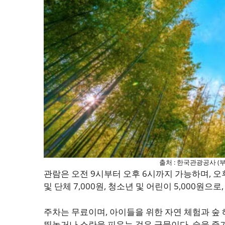
출처 : 한국관광공사 (
관람은 오전 9시부터 오후 6시까지 가능하며, 오후
및 단체 7,000원, 청소년 및 어린이 5,000원으
주차는 무료이며, 아이들을 위한 자연 체험과 숲
뛰놀거나 소란을 피우는 것은 금물이다. 숲을 즐기