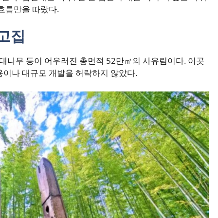
 흐름만을 따랐다.
 고집
 대나무 등이 어우러진 총면적 52만㎡의 사유림이다. 이곳
용이나 대규모 개발을 허락하지 않았다.