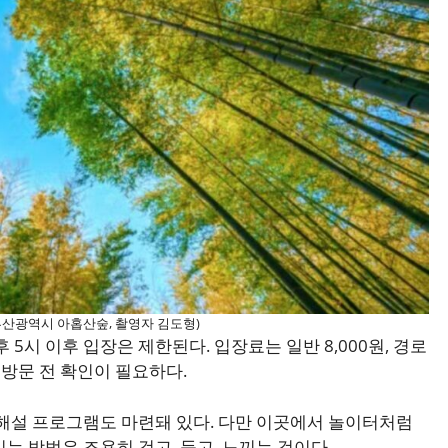
부산광역시 아홉산숲, 촬영자 김도형)
 5시 이후 입장은 제한된다. 입장료는 일반 8,000원, 경로
로, 방문 전 확인이 필요하다.
 해설 프로그램도 마련돼 있다. 다만 이곳에서 놀이터처럼
는 방법은 조용히 걷고, 듣고, 느끼는 것이다.