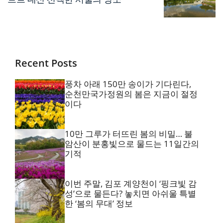
Recent Posts
풍차 아래 150만 송이가 기다린다,
순천만국가정원의 봄은 지금이 절정
이다
10만 그루가 터뜨린 봄의 비밀… 불
암산이 분홍빛으로 물드는 11일간의
기적
이번 주말, 김포 계양천이 ‘핑크빛 감
성’으로 물든다? 놓치면 아쉬울 특별
한 ‘봄의 무대’ 정보