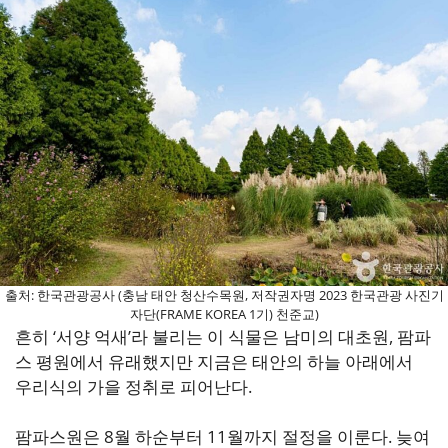
출처: 한국관광공사 (충남 태안 청산수목원, 저작권자명 2023 한국관광 사진기
자단(FRAME KOREA 1기) 천준교)
흔히 ‘서양 억새’라 불리는 이 식물은 남미의 대초원, 팜파
스 평원에서 유래했지만 지금은 태안의 하늘 아래에서
우리식의 가을 정취로 피어난다.
팜파스원은 8월 하순부터 11월까지 절정을 이룬다. 늦여