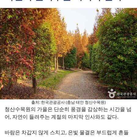
출처: 한국관광공사 (충남 태안 청산수목원)
청산수목원의 가을은 단순히 풍경을 감상하는 시간을 넘
어, 자연이 들려주는 계절의 마지막 인사와도 같다.
바람은 차갑지 않게 스치고, 은빛 물결은 부드럽게 흔들