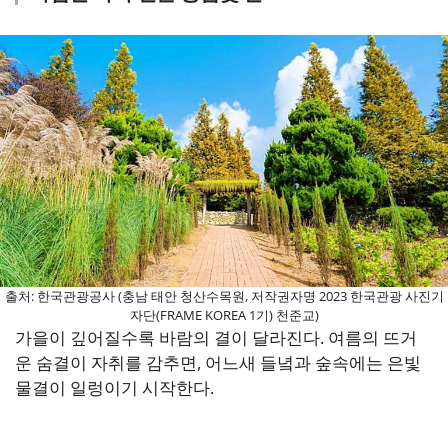
출처: 한국관광공사 (충남 태안 청산수목원, 저작권자명 2023 한국관광 사진기
자단(FRAME KOREA 1기) 천준교)
가을이 깊어질수록 바람의 결이 달라진다. 여름의 뜨거
운 숨결이 자취를 감추면, 어느새 들녘과 숲속에는 은빛
물결이 일렁이기 시작한다.