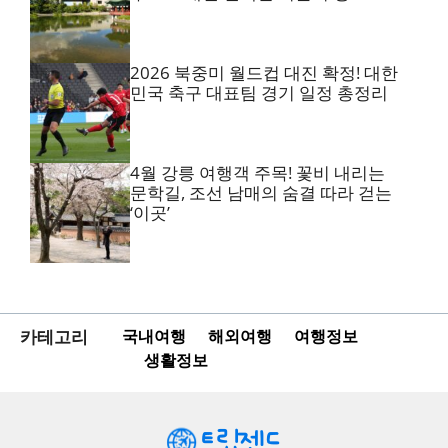
2026 북중미 월드컵 대진 확정! 대한
민국 축구 대표팀 경기 일정 총정리
4월 강릉 여행객 주목! 꽃비 내리는
문학길, 조선 남매의 숨결 따라 걷는
‘이곳’
카테고리
국내여행
해외여행
여행정보
생활정보