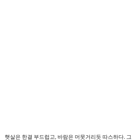
햇살은 한결 부드럽고, 바람은 머뭇거리듯 따스하다. 그