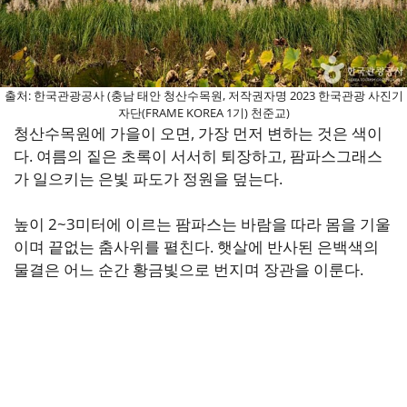
출처: 한국관광공사 (충남 태안 청산수목원, 저작권자명 2023 한국관광 사진기
자단(FRAME KOREA 1기) 천준교)
청산수목원에 가을이 오면, 가장 먼저 변하는 것은 색이
다. 여름의 짙은 초록이 서서히 퇴장하고, 팜파스그래스
가 일으키는 은빛 파도가 정원을 덮는다.
높이 2~3미터에 이르는 팜파스는 바람을 따라 몸을 기울
이며 끝없는 춤사위를 펼친다. 햇살에 반사된 은백색의
물결은 어느 순간 황금빛으로 번지며 장관을 이룬다.