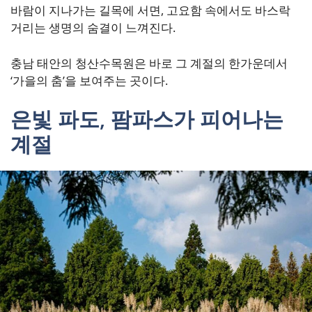
바람이 지나가는 길목에 서면, 고요함 속에서도 바스락
거리는 생명의 숨결이 느껴진다.
충남 태안의 청산수목원은 바로 그 계절의 한가운데서
‘가을의 춤’을 보여주는 곳이다.
은빛 파도, 팜파스가 피어나는
계절