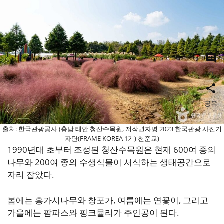
0
공유
출처: 한국관광공사 (충남 태안 청산수목원, 저작권자명 2023 한국관광 사진기
자단(FRAME KOREA 1기) 천준교)
1990년대 초부터 조성된 청산수목원은 현재 600여 종의
나무와 200여 종의 수생식물이 서식하는 생태공간으로
자리 잡았다.
봄에는 홍가시나무와 창포가, 여름에는 연꽃이, 그리고
가을에는 팜파스와 핑크뮬리가 주인공이 된다.