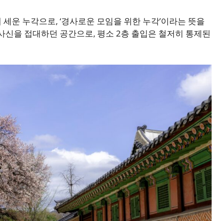
 세운 누각으로, ‘경사로운 모임을 위한 누각’이라는 뜻을
사신을 접대하던 공간으로, 평소 2층 출입은 철저히 통제된