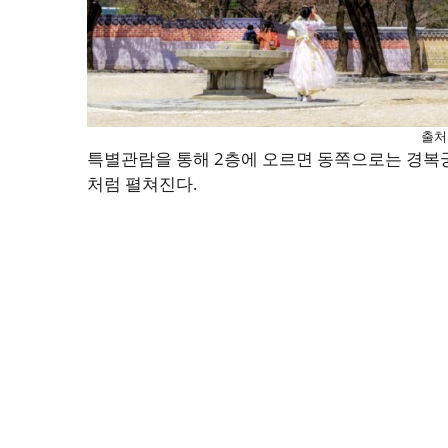
출처
특별관람을 통해 2층에 오르면 동쪽으로는 경복
처럼 펼쳐진다.