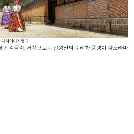
: 게티이미지뱅크
궁 전각들이, 서쪽으로는 인왕산의 수려한 풍경이 파노라마