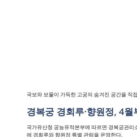
국보와 보물이 가득한 고궁의 숨겨진 공간을 직접
경복궁 경회루·향원정, 4
국가유산청 궁능유적본부에 따르면 경복궁관리소는 
에 경회루와 향원정 특별 관람을 운영한다.