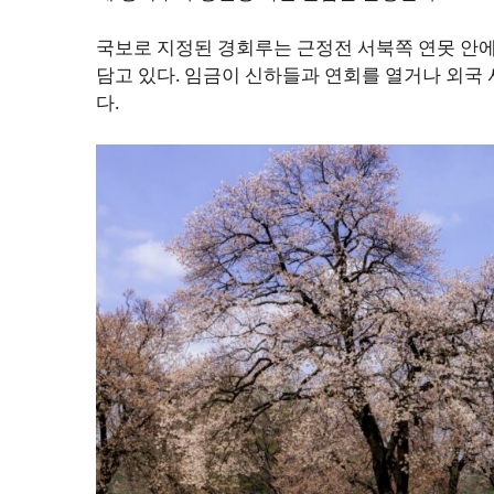
국보로 지정된 경회루는 근정전 서북쪽 연못 안에
담고 있다. 임금이 신하들과 연회를 열거나 외국 
다.