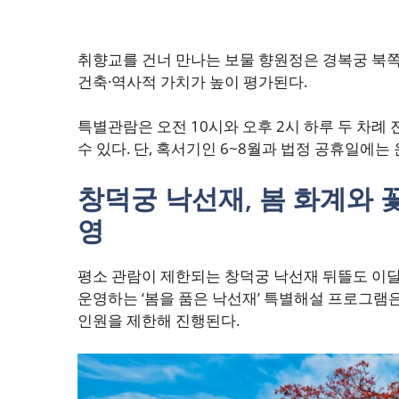
취향교를 건너 만나는 보물 향원정은 경복궁 북쪽
건축·역사적 가치가 높이 평가된다.
특별관람은 오전 10시와 오후 2시 하루 두 차례
수 있다. 단, 혹서기인 6~8월과 법정 공휴일에는
창덕궁 낙선재, 봄 화계와 
영
평소 관람이 제한되는 창덕궁 낙선재 뒤뜰도 이달
운영하는 ‘봄을 품은 낙선재’ 특별해설 프로그램은 
인원을 제한해 진행된다.