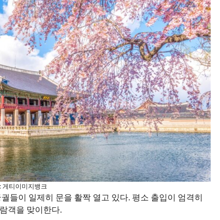
: 게티이미지뱅크
궐들이 일제히 문을 활짝 열고 있다. 평소 출입이 엄격히
람객을 맞이한다.