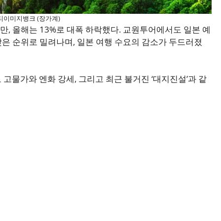
게티이미지뱅크 (장가계)
지만, 올해는 13%로 대폭 하락했다. 교원투어에서도 일본 예
 낮은 순위로 밀려나며, 일본 여행 수요의 감소가 두드러졌
고물가와 엔화 강세, 그리고 최근 불거진 ‘대지진설’과 같