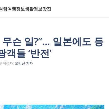
여행
여행정보
생활정보
맛집
 무슨 일?”… 일본에도 등
광객들 ‘반전’
8
작성자:
오민선 기자