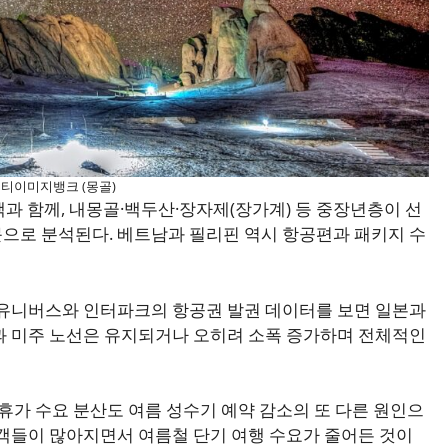
 게티이미지뱅크 (몽골)
과 함께, 내몽골·백두산·장자제(장가계) 등 중장년층이 선
으로 분석된다. 베트남과 필리핀 역시 항공편과 패키지 수
 유니버스와 인터파크의 항공권 발권 데이터를 보면 일본과
과 미주 노선은 유지되거나 오히려 소폭 증가하며 전체적인
 휴가 수요 분산도 여름 성수기 예약 감소의 또 다른 원인으
행객들이 많아지면서 여름철 단기 여행 수요가 줄어든 것이