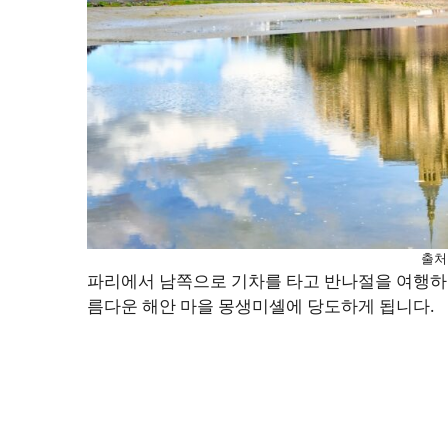
출처
파리에서 남쪽으로 기차를 타고 반나절을 여행하면
름다운 해안 마을 몽생미셸에 당도하게 됩니다.