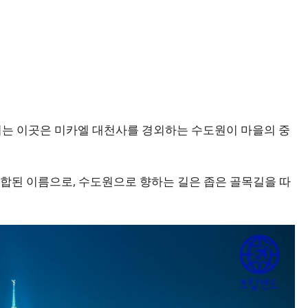
키는 이곳은 미카엘 대천사를 경외하는 수도원이 마을의 중
)’이 결합된 이름으로, 수도원으로 향하는 길은 좁은 골목길을 따