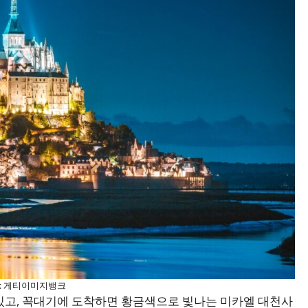
: 게티이미지뱅크
있고, 꼭대기에 도착하면 황금색으로 빛나는 미카엘 대천사