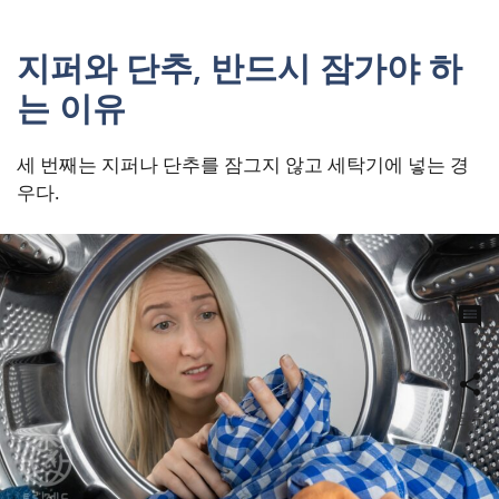
지퍼와 단추, 반드시 잠가야 하
는 이유
세 번째는 지퍼나 단추를 잠그지 않고 세탁기에 넣는 경
우다.
0
공유