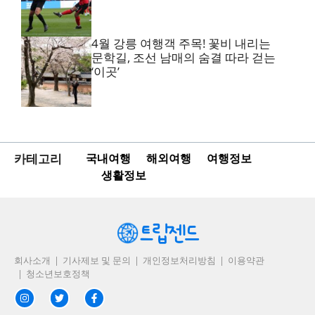
4월 강릉 여행객 주목! 꽃비 내리는
문학길, 조선 남매의 숨결 따라 걷는
‘이곳’
카테고리
국내여행
해외여행
여행정보
생활정보
회사소개
기사제보 및 문의
개인정보처리방침
이용약관
청소년보호정책