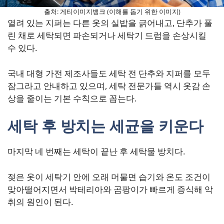
출처: 게티이미지뱅크 (이해를 돕기 위한 이미지)
열려 있는 지퍼는 다른 옷의 실밥을 긁어내고, 단추가 풀
린 채로 세탁되면 파손되거나 세탁기 드럼을 손상시킬
수 있다.
국내 대형 가전 제조사들도 세탁 전 단추와 지퍼를 모두
잠그라고 안내하고 있으며, 세탁 전문가들 역시 옷감 손
상을 줄이는 기본 수칙으로 꼽는다.
세탁 후 방치는 세균을 키운다
마지막 네 번째는 세탁이 끝난 후 세탁물 방치다.
젖은 옷이 세탁기 안에 오래 머물면 습기와 온도 조건이
맞아떨어지면서 박테리아와 곰팡이가 빠르게 증식해 악
취의 원인이 된다.