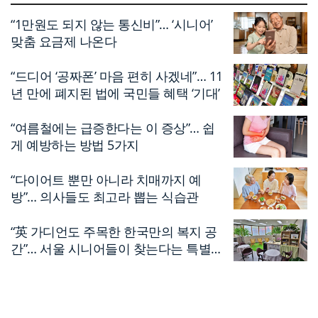
“1만원도 되지 않는 통신비”… ‘시니어’
맞춤 요금제 나온다
“드디어 ‘공짜폰’ 마음 편히 사겠네”… 11
년 만에 폐지된 법에 국민들 혜택 ‘기대’
“여름철에는 급증한다는 이 증상”… 쉽
게 예방하는 방법 5가지
“다이어트 뿐만 아니라 치매까지 예
방”… 의사들도 최고라 뽑는 식습관
“英 가디언도 주목한 한국만의 복지 공
간”… 서울 시니어들이 찾는다는 특별한
편의점