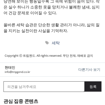
당연해 보이는 행동일수록 그 속에 위험이 숨어 있다. 작
은 실수 하나가 소중한 옷을 망치거나 불쾌한 냄새, 심지
어 건강 문제로 이어질 수 있다.
올바른 세탁 습관은 단순한 생활 관리가 아니라, 삶의 질
을 지키는 실천이란 사실을 기억하자.
태
세탁
그
Copyright ⓒ 트립젠드. All rights reserved. 무단 전재, 재배포 금지
현태민
다른기사 보기
info@tripgend.co.kr
관심 집중 콘텐츠