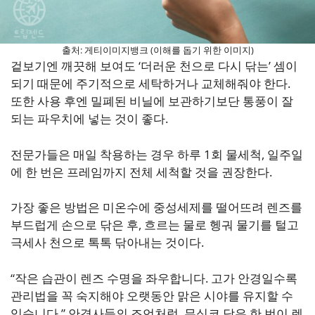
출처: 게티이미지뱅크 (이해를 돕기 위한 이미지)
겉보기엔 깨끗해 보여도 ‘더러운 천으로 다시 닦는’ 셈이
되기 때문에 주기적으로 세탁하거나 교체해줘야 한다.
또한 사용 후엔 밀폐된 비닐에 보관하기보단 통풍이 잘
되는 파우치에 넣는 것이 좋다.
전문가들은 매일 착용하는 경우 하루 1회 물세척, 일주일
에 한 번은 프레임까지 전체 세척할 것을 권장한다.
가장 좋은 방법은 미온수에 중성세제를 떨어뜨려 렌즈를
부드럽게 손으로 닦은 후, 흐르는 물로 헹궈 물기를 털고
극세사 천으로 톡톡 닦아내는 것이다.
“작은 습관이 렌즈 수명을 좌우합니다. 고가 안경일수록
관리법을 꼭 숙지해야 오랫동안 맑은 시야를 유지할 수
있습니다.” 안경사들의 조언처럼, 무심코 닦은 한 번이 렌