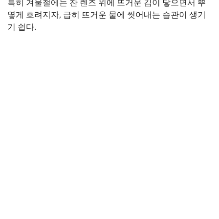
특히 겨울철에는 찬 렌즈 위에 뜨거운 김이 닿으면서 뿌
옇게 흐려지자, 급히 뜨거운 물에 씻어내는 습관이 생기
기 쉽다.