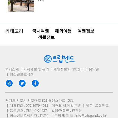
카테고리
국내여행
해외여행
여행정보
생활정보
회사소개
기사제보 및 문의
개인정보처리방침
이용약관
청소년보호정책
경기도 김포시 김포대로 328 해센스마트 15층
대표전화 : 070-8979-4932 | 미연결 시 메일 문의
제호 : 트립젠드
등록번호 : 경기, 아54437
발행·편집인 : 전준현
청소년보호책임자 : 전준현
문의 및 제보 :
info@tripgend.co.kr