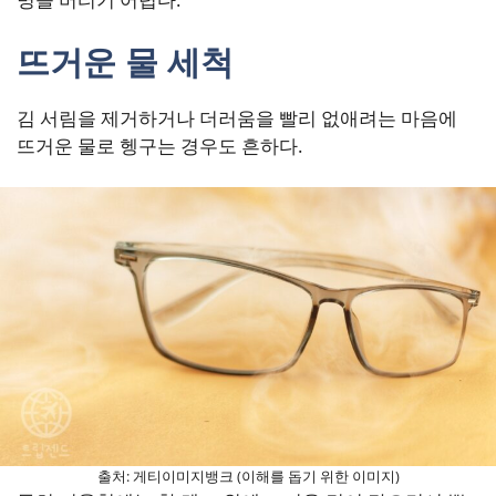
뜨거운 물 세척
김 서림을 제거하거나 더러움을 빨리 없애려는 마음에
뜨거운 물로 헹구는 경우도 흔하다.
출처: 게티이미지뱅크 (이해를 돕기 위한 이미지)