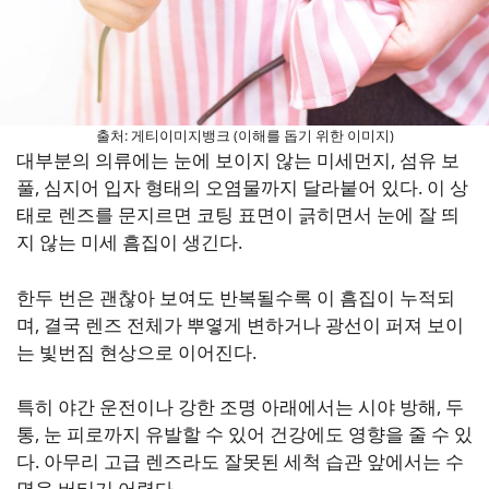
출처: 게티이미지뱅크 (이해를 돕기 위한 이미지)
대부분의 의류에는 눈에 보이지 않는 미세먼지, 섬유 보
풀, 심지어 입자 형태의 오염물까지 달라붙어 있다. 이 상
태로 렌즈를 문지르면 코팅 표면이 긁히면서 눈에 잘 띄
지 않는 미세 흠집이 생긴다.
한두 번은 괜찮아 보여도 반복될수록 이 흠집이 누적되
며, 결국 렌즈 전체가 뿌옇게 변하거나 광선이 퍼져 보이
는 빛번짐 현상으로 이어진다.
특히 야간 운전이나 강한 조명 아래에서는 시야 방해, 두
통, 눈 피로까지 유발할 수 있어 건강에도 영향을 줄 수 있
다. 아무리 고급 렌즈라도 잘못된 세척 습관 앞에서는 수
명을 버티기 어렵다.