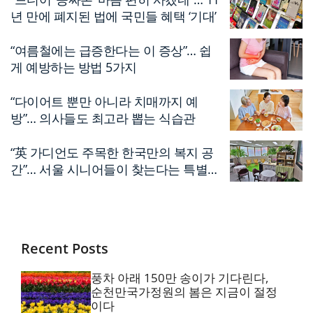
년 만에 폐지된 법에 국민들 혜택 ‘기대’
“여름철에는 급증한다는 이 증상”… 쉽
게 예방하는 방법 5가지
“다이어트 뿐만 아니라 치매까지 예
방”… 의사들도 최고라 뽑는 식습관
“英 가디언도 주목한 한국만의 복지 공
간”… 서울 시니어들이 찾는다는 특별한
편의점
Recent Posts
풍차 아래 150만 송이가 기다린다,
순천만국가정원의 봄은 지금이 절정
이다