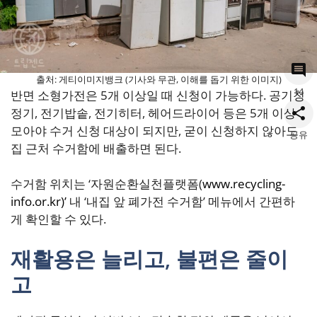
출처: 게티이미지뱅크 (기사와 무관, 이해를 돕기 위한 이미지)
14
반면 소형가전은 5개 이상일 때 신청이 가능하다. 공기청
정기, 전기밥솥, 전기히터, 헤어드라이어 등은 5개 이상
모아야 수거 신청 대상이 되지만, 굳이 신청하지 않아도
공유
집 근처 수거함에 배출하면 된다.
수거함 위치는 ‘자원순환실천플랫폼(
www.recycling-
info.or.kr)’
내 ‘내집 앞 폐가전 수거함’ 메뉴에서 간편하
게 확인할 수 있다.
재활용은 늘리고, 불편은 줄이
고