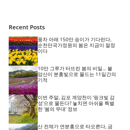
편의점
Recent Posts
풍차 아래 150만 송이가 기다린다,
순천만국가정원의 봄은 지금이 절정
이다
10만 그루가 터뜨린 봄의 비밀… 불
암산이 분홍빛으로 물드는 11일간의
기적
이번 주말, 김포 계양천이 ‘핑크빛 감
성’으로 물든다? 놓치면 아쉬울 특별
한 ‘봄의 무대’ 정보
산 전체가 연분홍으로 타오른다, 금