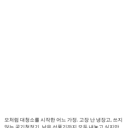
모처럼 대청소를 시작한 어느 가정. 고장 난 냉장고, 쓰지
않는 공기청정기, 낡은 선풍기까지 모두 내놓고 싶지만