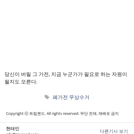
당신이 버릴 그 가전, 지금 누군가가 필요로 하는 자원이
될지도 모른다.
태
폐가전 무상수거
그
Copyright ⓒ 트립젠드. All rights reserved. 무단 전재, 재배포 금지
현태민
다른기사 보기