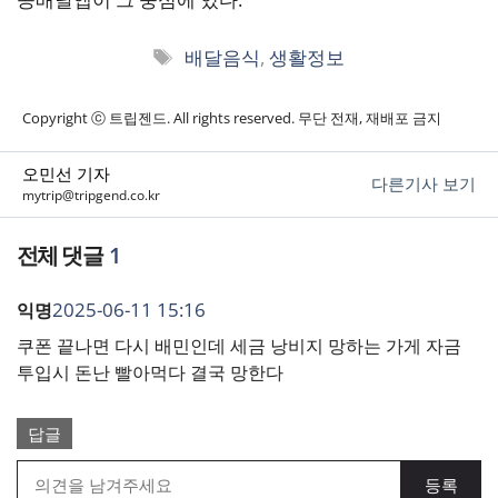
태
배달음식
,
생활정보
그
Copyright ⓒ 트립젠드. All rights reserved. 무단 전재, 재배포 금지
오민선 기자
다른기사 보기
mytrip@tripgend.co.kr
1
2025-06-11 15:16
익명
쿠폰 끝나면 다시 배민인데 세금 낭비지 망하는 가게 자금
투입시 돈난 빨아먹다 결국 망한다
답글