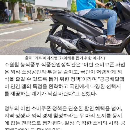
출처 : 게티이미지뱅크 (이해를 돕기 위한 이미지)
주원철 농식품부 식품산업정책관은 “이번 소비쿠폰 사업
은 외식 소상공인의 부담을 줄이고, 국민이 저렴하게 외
식을 즐길 수 있도록 돕기 위한 정책”이라며 “공공배달앱
이 민간 앱의 독점을 완화하고 국민에게 다양한 선택지
를 제공하는 계기가 되길 바란다”고 전했다.
정부의 이번 소비쿠폰 정책은 단순한 할인 혜택을 넘어,
지역 상생과 외식 경제 활성화라는 두 마리 토끼를 동시
에 잡는 전략으로 평가된다. 일상 속 착한 소비의 시작, 공
공배달앱이 그 중심에 있다.