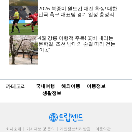
2026 북중미 월드컵 대진 확정! 대한
민국 축구 대표팀 경기 일정 총정리
4월 강릉 여행객 주목! 꽃비 내리는
문학길, 조선 남매의 숨결 따라 걷는
‘이곳’
카테고리
국내여행
해외여행
여행정보
생활정보
회사소개
기사제보 및 문의
개인정보처리방침
이용약관