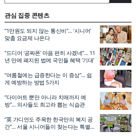
관심 집중 콘텐츠
“1만원도 되지 않는 통신비”… ‘시니어’
맞춤 요금제 나온다
“드디어 ‘공짜폰’ 마음 편히 사겠네”… 11
년 만에 폐지된 법에 국민들 혜택 ‘기대’
“여름철에는 급증한다는 이 증상”… 쉽
게 예방하는 방법 5가지
“다이어트 뿐만 아니라 치매까지 예
방”… 의사들도 최고라 뽑는 식습관
“英 가디언도 주목한 한국만의 복지 공
간”… 서울 시니어들이 찾는다는 특별한
편의점