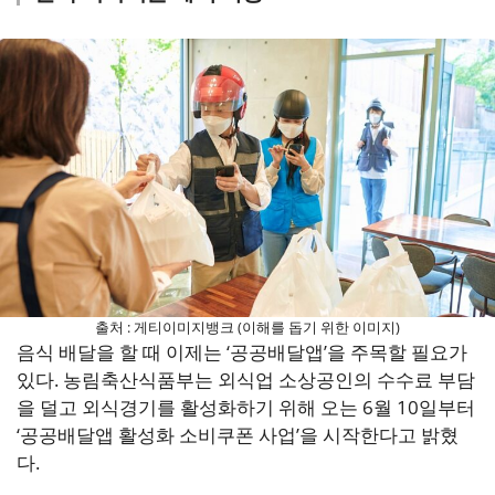
출처 : 게티이미지뱅크 (이해를 돕기 위한 이미지)
음식 배달을 할 때 이제는 ‘공공배달앱’을 주목할 필요가
있다. 농림축산식품부는 외식업 소상공인의 수수료 부담
을 덜고 외식경기를 활성화하기 위해 오는 6월 10일부터
‘공공배달앱 활성화 소비쿠폰 사업’을 시작한다고 밝혔
다.