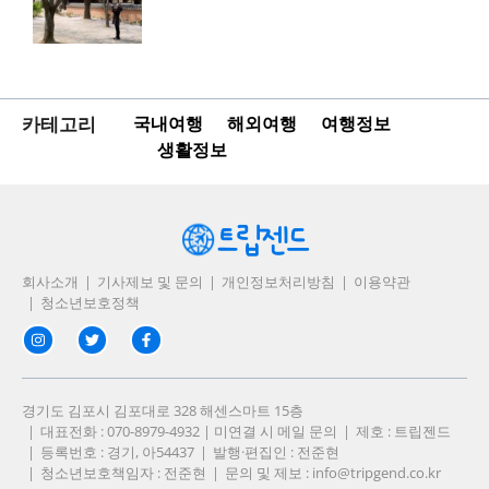
카테고리
국내여행
해외여행
여행정보
생활정보
회사소개
기사제보 및 문의
개인정보처리방침
이용약관
청소년보호정책
경기도 김포시 김포대로 328 해센스마트 15층
대표전화 : 070-8979-4932 | 미연결 시 메일 문의
제호 : 트립젠드
등록번호 : 경기, 아54437
발행·편집인 : 전준현
청소년보호책임자 : 전준현
문의 및 제보 :
info@tripgend.co.kr