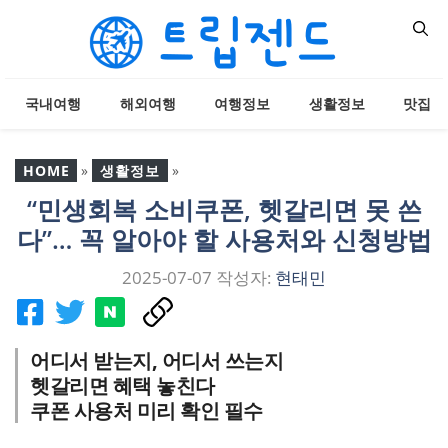
컨
텐
츠
로
국내여행
해외여행
여행정보
생활정보
맛집
건
너
뛰
HOME
»
생활정보
»
기
“민생회복 소비쿠폰, 헷갈리면 못 쓴
“민생회복 소비쿠폰, 헷갈
다”… 꼭 알아야 할 사용처와 신청방법
리면 못 쓴다”… 꼭 알아야
할 사용처와 신청방법
2025-07-07
작성자:
현태민
어디서 받는지, 어디서 쓰는지
헷갈리면 혜택 놓친다
쿠폰 사용처 미리 확인 필수