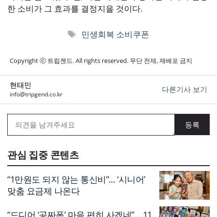
한 소비가 그 효과를 결정지을 것이다.
태
민생회복 소비쿠폰
그
Copyright ⓒ 트립젠드. All rights reserved. 무단 전재, 재배포 금지
현태민
다른기사 보기
info@tripgend.co.kr
관심 집중 콘텐츠
“1만원도 되지 않는 통신비”… ‘시니어’
맞춤 요금제 나온다
“드디어 ‘공짜폰’ 마음 편히 사겠네”… 11