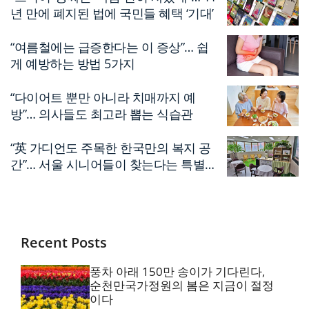
년 만에 폐지된 법에 국민들 혜택 ‘기대’
“여름철에는 급증한다는 이 증상”… 쉽
게 예방하는 방법 5가지
“다이어트 뿐만 아니라 치매까지 예
방”… 의사들도 최고라 뽑는 식습관
“英 가디언도 주목한 한국만의 복지 공
간”… 서울 시니어들이 찾는다는 특별한
편의점
Recent Posts
풍차 아래 150만 송이가 기다린다,
순천만국가정원의 봄은 지금이 절정
이다